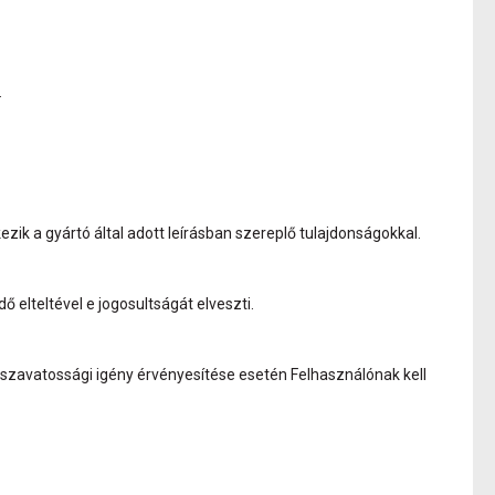
.
ik a gyártó által adott leírásban szereplő tulajdonságokkal.
ő elteltével e jogosultságát elveszti.
szavatossági igény érvényesítése esetén Felhasználónak kell