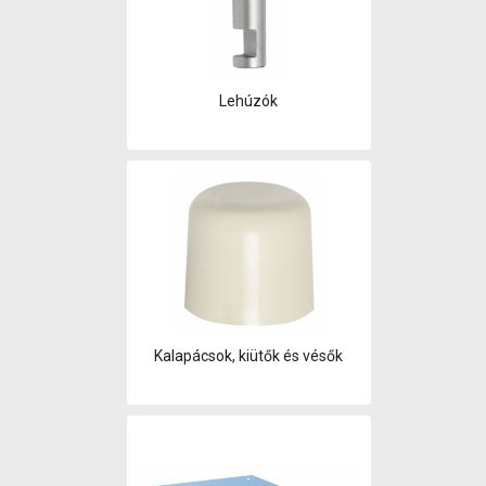
Lehúzók
Kalapácsok, kiütők és vésők