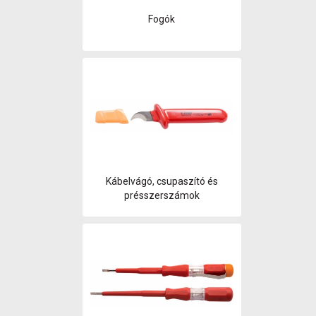
Fogók
Kábelvágó, csupaszító és
présszerszámok