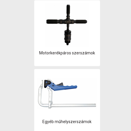
Motorkerékpáros szerszámok
Egyéb műhelyszerszámok