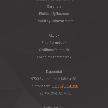
Garancia
Elállási tájékoztató
Elállási nyilatkozat minta
Akciók
Fizetési módok
Szállítási feltételek
Forgalmazott márkák
Kapcsolat
9700 Szombathely, Kötő u. 30.
Telefonszám:
+36 (94) 324-196
Fax: +36 (94) 321-472
Nyitva tartás: