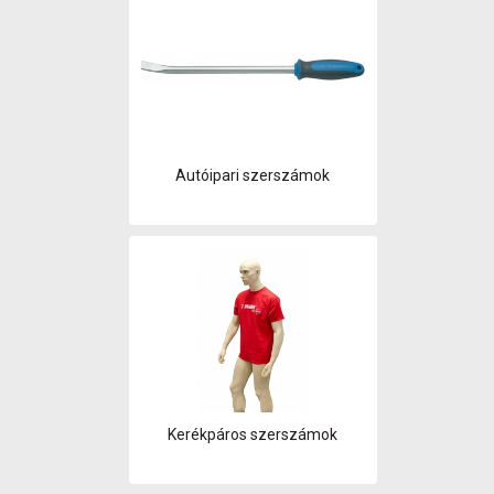
Autóipari szerszámok
Kerékpáros szerszámok