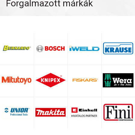
Forgalmazott márkák