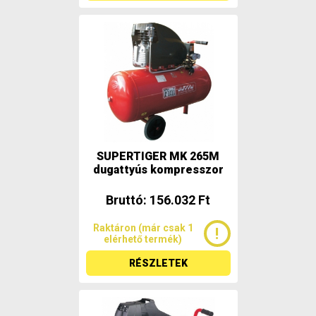
SUPERTIGER MK 265M
dugattyús kompresszor
Bruttó: 156.032 Ft
Raktáron (már csak 1
elérhető termék)
RÉSZLETEK