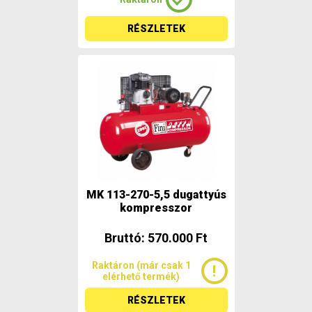
RÉSZLETEK
MK 113-270-5,5 dugattyús
kompresszor
Bruttó: 570.000 Ft
Raktáron (már csak 1
elérhető termék)
RÉSZLETEK