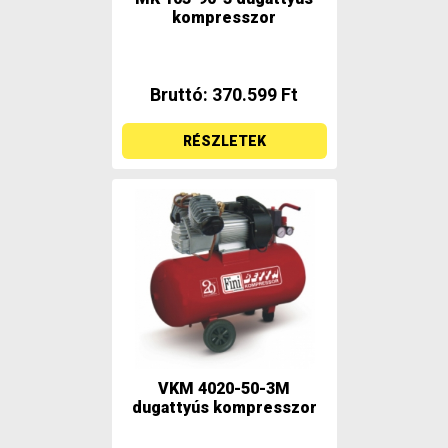
kompresszor
Bruttó: 370.599 Ft
RÉSZLETEK
VKM 4020-50-3M
dugattyús kompresszor