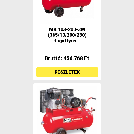
MK 103-200-3M
(365/10/200/230)
dugattyús...
Bruttó: 456.768 Ft
RÉSZLETEK