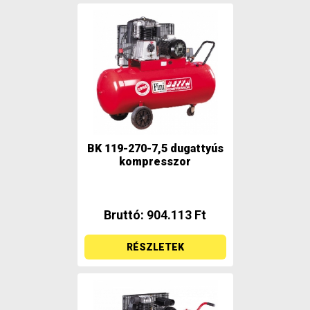
BK 119-270-7,5 dugattyús
kompresszor
Bruttó: 904.113 Ft
RÉSZLETEK