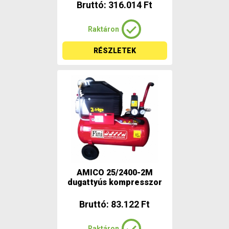
Bruttó: 316.014 Ft
Raktáron
RÉSZLETEK
AMICO 25/2400-2M
dugattyús kompresszor
Bruttó: 83.122 Ft
Raktáron