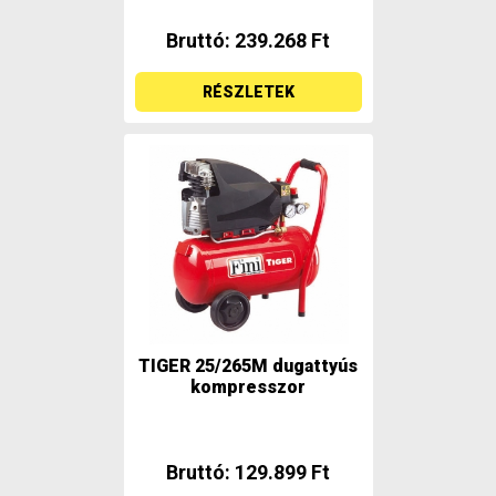
Bruttó: 239.268 Ft
RÉSZLETEK
TIGER 25/265M dugattyús
kompresszor
Bruttó: 129.899 Ft