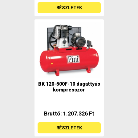
RÉSZLETEK
BK 120-500F-10 dugattyús
kompresszor
Bruttó: 1.207.326 Ft
RÉSZLETEK