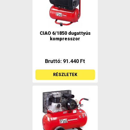
CIAO 6/1850 dugattyús
kompresszor
Bruttó: 91.440 Ft
RÉSZLETEK