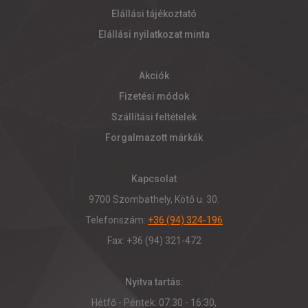
Elállási tájékoztató
Elállási nyilatkozat minta
Akciók
Fizetési módok
Szállítási feltételek
Forgalmazott márkák
Kapcsolat
9700 Szombathely, Kötő u. 30.
Telefonszám:
+36 (94) 324-196
Fax: +36 (94) 321-472
Nyitva tartás:
Hétfő - Péntek: 07:30 - 16:30,