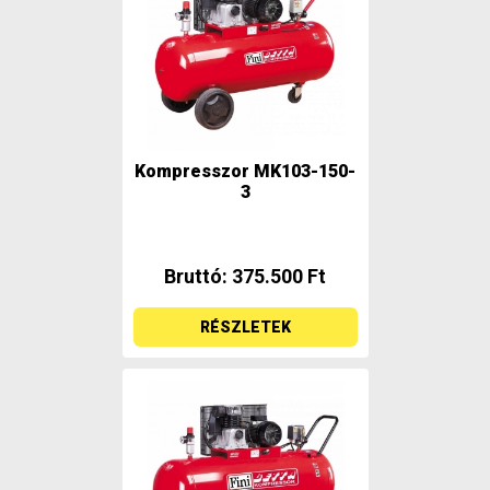
Kompresszor MK103-150-
3
Bruttó: 375.500 Ft
RÉSZLETEK