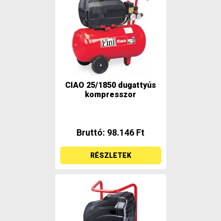
CIAO 25/1850 dugattyús
kompresszor
Bruttó: 98.146 Ft
RÉSZLETEK