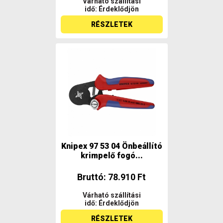
Várható szállítási
idő: Érdeklődjön
RÉSZLETEK
Knipex 97 53 04 Önbeállító
krimpelő fogó...
Bruttó: 78.910 Ft
Várható szállítási
idő: Érdeklődjön
RÉSZLETEK