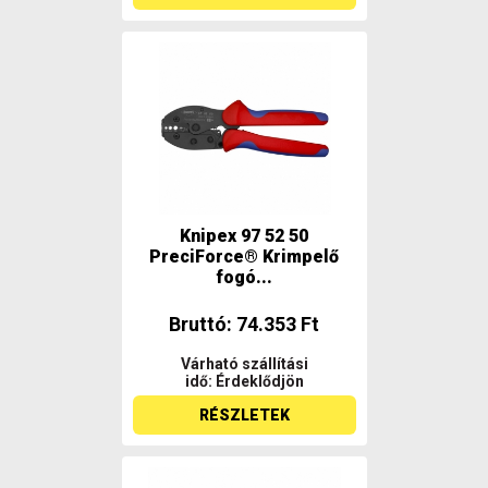
Knipex 97 52 50
PreciForce® Krimpelő
fogó...
Bruttó: 74.353 Ft
Várható szállítási
idő: Érdeklődjön
RÉSZLETEK