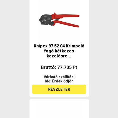
Knipex 97 52 04 Krimpelő
fogó kétkezes
kezelésre...
Bruttó: 77.705 Ft
Várható szállítási
idő: Érdeklődjön
RÉSZLETEK