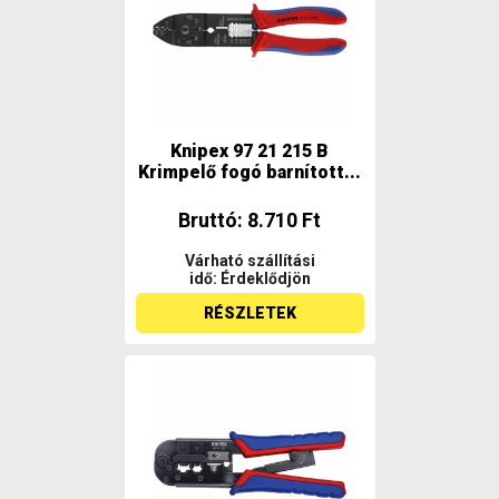
Knipex 97 21 215 B
Krimpelő fogó barnított...
Bruttó: 8.710 Ft
Várható szállítási
idő: Érdeklődjön
RÉSZLETEK