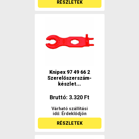
RÉSZLETEK
Knipex 97 49 66 2
Szerelőszerszám-
készlet...
Bruttó: 3.320 Ft
Várható szállítási
idő: Érdeklődjön
RÉSZLETEK