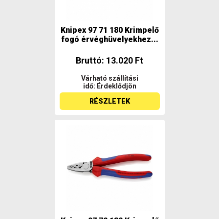
Knipex 97 71 180 Krimpelő
fogó érvéghüvelyekhez...
Bruttó: 13.020 Ft
Várható szállítási
idő: Érdeklődjön
RÉSZLETEK