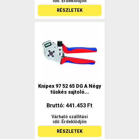
idő: Érdeklődjön
RÉSZLETEK
Knipex 97 52 65 DG A Négy
tüskés sajtoló...
Bruttó: 441.453 Ft
Várható szállítási
idő: Érdeklődjön
RÉSZLETEK