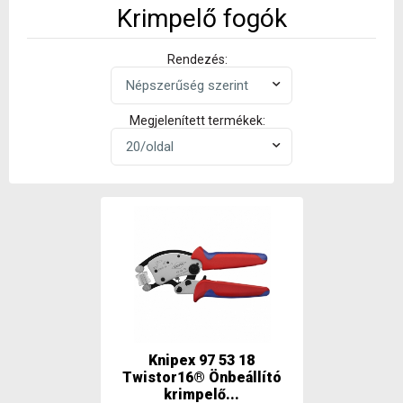
Krimpelő fogók
Rendezés:
Megjelenített termékek:
Knipex 97 53 18
Twistor16® Önbeállító
krimpelő...