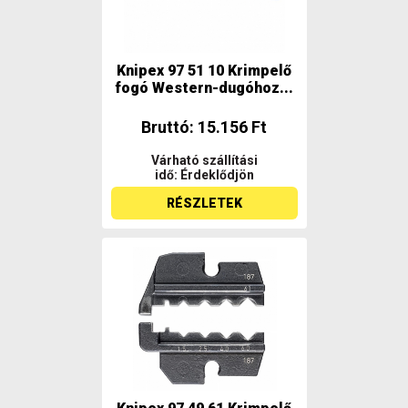
Knipex 97 51 10 Krimpelő
fogó Western-dugóhoz...
Bruttó: 15.156 Ft
Várható szállítási
idő: Érdeklődjön
RÉSZLETEK