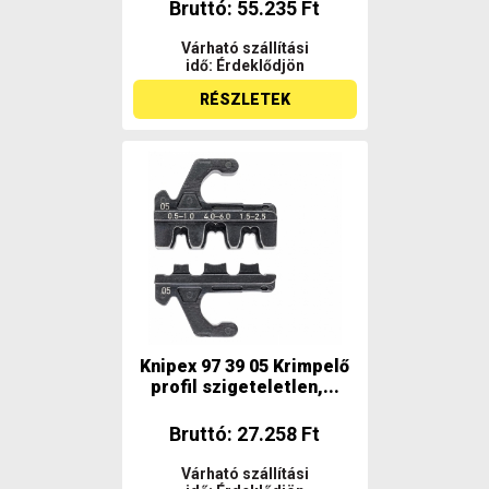
Bruttó: 55.235 Ft
Várható szállítási
idő: Érdeklődjön
RÉSZLETEK
Knipex 97 39 05 Krimpelő
profil szigeteletlen,...
Bruttó: 27.258 Ft
Várható szállítási