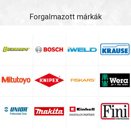
Forgalmazott márkák