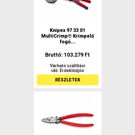
Knipex 97 33 01
MultiCrimp® Krimpelő
fogó...
Bruttó: 103.279 Ft
Várható szállítási
idő: Érdeklődjön
RÉSZLETEK