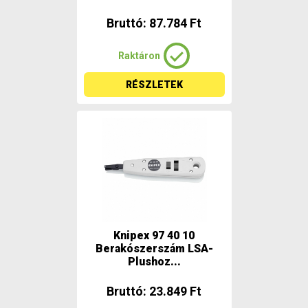
Bruttó: 87.784 Ft
Raktáron
RÉSZLETEK
Knipex 97 40 10
Berakószerszám LSA-
Plushoz...
Bruttó: 23.849 Ft