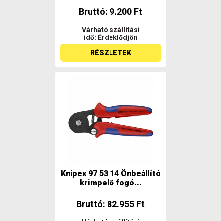
Bruttó: 9.200 Ft
Várható szállítási
idő: Érdeklődjön
RÉSZLETEK
Knipex 97 53 14 Önbeállító
krimpelő fogó...
Bruttó: 82.955 Ft