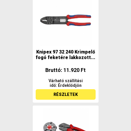
Knipex 97 32 240 Krimpelő
fogó feketére lakkozott...
Bruttó: 11.920 Ft
Várható szállítási
idő: Érdeklődjön
RÉSZLETEK