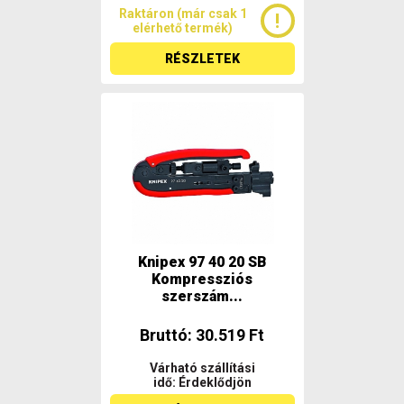
Raktáron (már csak 1
elérhető termék)
RÉSZLETEK
Knipex 97 40 20 SB
Kompressziós
szerszám...
Bruttó: 30.519 Ft
Várható szállítási
idő: Érdeklődjön