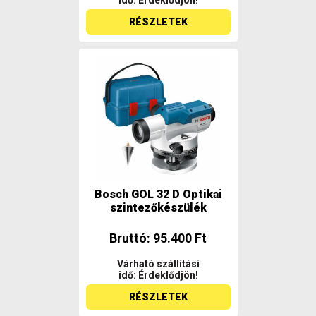
idő: Érdeklődjön!
RÉSZLETEK
Bosch GOL 32 D Optikai
szintezőkészülék
Bruttó: 95.400 Ft
Várható szállítási
idő: Érdeklődjön!
RÉSZLETEK