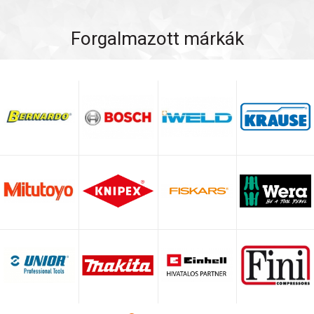
Forgalmazott márkák