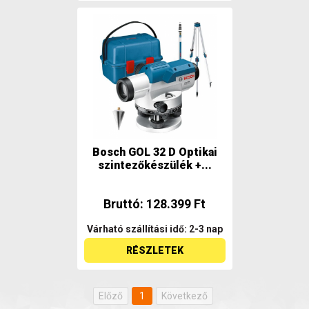
Bosch GOL 32 D Optikai
szintezőkészülék +...
Bruttó: 128.399 Ft
Várható szállítási idő: 2-3 nap
RÉSZLETEK
Előző
1
Következő