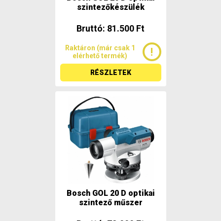
szintezőkészülék
Bruttó: 81.500 Ft
Raktáron (már csak 1
elérhető termék)
RÉSZLETEK
Bosch GOL 20 D optikai
szintező műszer