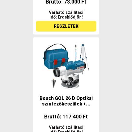
Bruttó: 73.000 Ft
Várható szállítási
idő: Érdeklődjön!
RÉSZLETEK
Bosch GOL 26 D Optikai
szintezőkészülék +...
Bruttó: 117.400 Ft
Várható szállítási