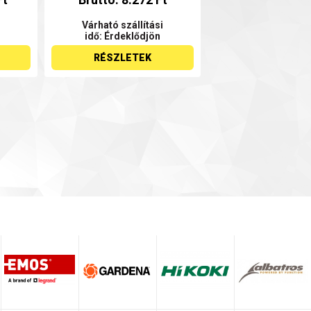
Várható szállítási
idő: Érdeklődjön
RÉSZLETEK