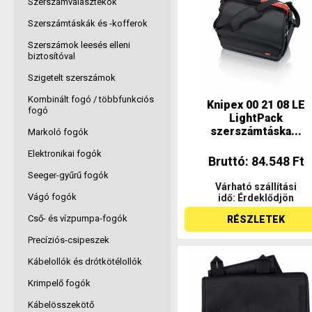
Szerszámválasztékok
Szerszámtáskák és -kofferok
Szerszámok leesés elleni
biztosítóval
Szigetelt szerszámok
Kombinált fogó / többfunkciós
Knipex 00 21 08 LE
fogó
LightPack
szerszámtáska...
Markoló fogók
Elektronikai fogók
Bruttó: 84.548 Ft
Seeger-gyűrű fogók
Várható szállítási
Vágó fogók
idő: Érdeklődjön
Cső- és vízpumpa-fogók
RÉSZLETEK
Precíziós-csipeszek
Kábelollók és drótkötélollók
Krimpelő fogók
Kábelösszekötő