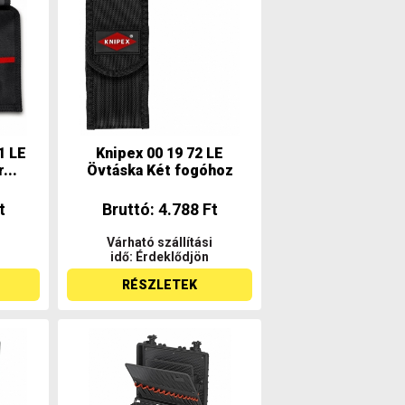
1 LE
Knipex 00 19 72 LE
...
Övtáska Két fogóhoz
t
Bruttó: 4.788 Ft
Várható szállítási
idő: Érdeklődjön
RÉSZLETEK