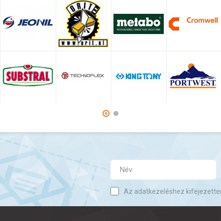
Az adatkezeléshez kifejezette