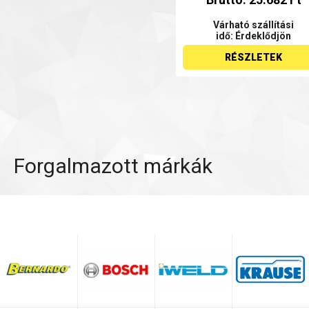
Várható szállítási
idő: Érdeklődjön
RÉSZLETEK
Forgalmazott márkák