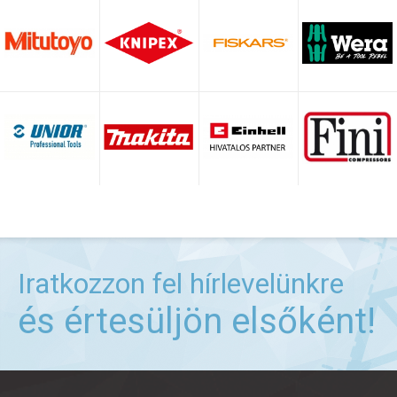
Iratkozzon fel hírlevelünkre
és értesüljön elsőként!