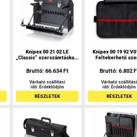
Knipex 00 21 02 LE
Knipex 00 19 92 V0
„Classic” szerszámtáska...
Feltekerhető szer
Bruttó: 66.634 Ft
Bruttó: 6.802 F
Várható szállítási
Várható szállítási
idő: Érdeklődjön
idő: Érdeklődjön
RÉSZLETEK
RÉSZLETEK