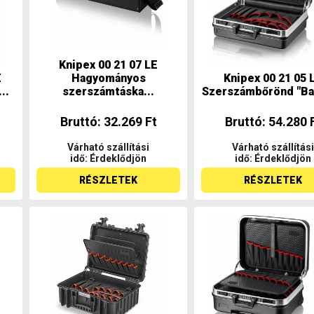
Knipex 00 21 07 LE
E
Hagyományos
Knipex 00 21 05 
..
szerszámtáska...
Szerszámbőrönd "Bas
Bruttó: 32.269 Ft
Bruttó: 54.280 
Várható szállítási
Várható szállítási
idő: Érdeklődjön
idő: Érdeklődjön
RÉSZLETEK
RÉSZLETEK