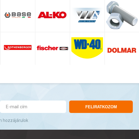
FELIRATKOZOM
n hozzájárulok