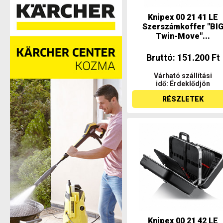
Knipex 00 21 41 LE
Szerszámkoffer "BI
Twin-Move"...
Bruttó: 151.200 Ft
Várható szállítási
idő: Érdeklődjön
RÉSZLETEK
Knipex 00 21 42 LE