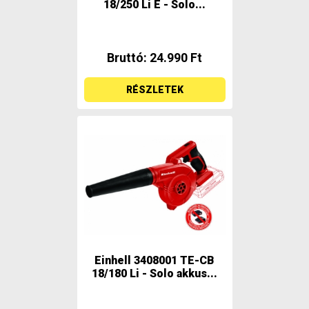
18/250 Li E - Solo...
Bruttó: 24.990 Ft
RÉSZLETEK
Einhell 3408001 TE-CB
18/180 Li - Solo akkus...