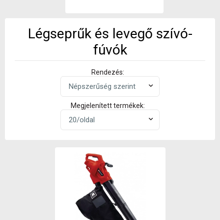
Légseprűk és levegő szívó-
fúvók
Rendezés:
Megjelenített termékek: