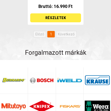
Bruttó: 16.990 Ft
RÉSZLETEK
Előző
1
Következő
Forgalmazott márkák