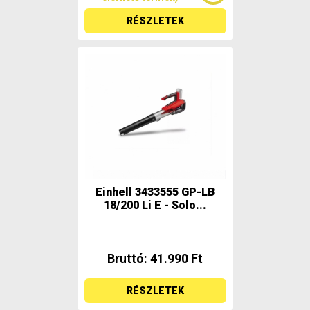
RÉSZLETEK
Einhell 3433555 GP-LB
18/200 Li E - Solo...
Bruttó: 41.990 Ft
RÉSZLETEK