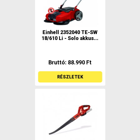
Einhell 2352040 TE-SW
18/610 Li - Solo akkus...
Bruttó: 88.990 Ft
RÉSZLETEK