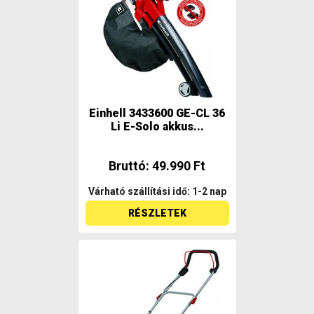
Einhell 3433600 GE-CL 36
Li E-Solo akkus...
Bruttó: 49.990 Ft
Várható szállítási idő: 1-2 nap
RÉSZLETEK