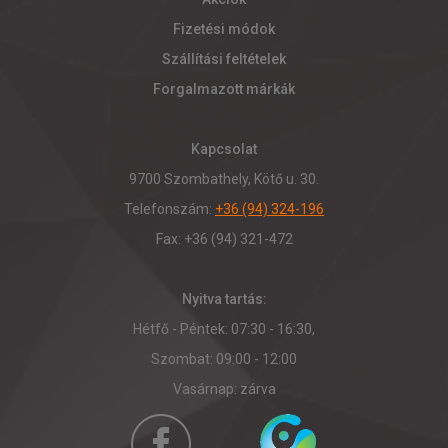
Fizetési módok
Szállítási feltételek
Forgalmazott márkák
Kapcsolat
9700 Szombathely, Kötő u. 30.
Telefonszám:
+36 (94) 324-196
Fax: +36 (94) 321-472
Nyitva tartás:
Hétfő - Péntek: 07:30 - 16:30,
Szombat: 09:00 - 12:00
Vasárnap: zárva