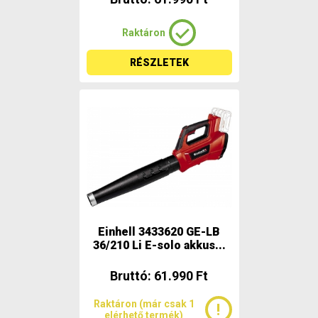
Raktáron
RÉSZLETEK
Einhell 3433620 GE-LB
36/210 Li E-solo akkus...
Bruttó: 61.990 Ft
Raktáron (már csak 1
elérhető termék)