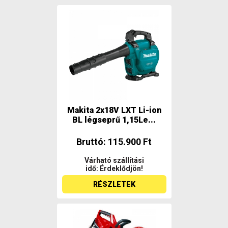
Makita 2x18V LXT Li-ion
BL légseprű 1,15Le...
Bruttó: 115.900 Ft
Várható szállítási
idő: Érdeklődjön!
RÉSZLETEK