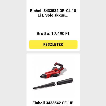
Einhell 3433532 GE-CL 18
Li E Solo akkus...
Bruttó: 17.490 Ft
RÉSZLETEK
Einhell 3433542 GE-UB