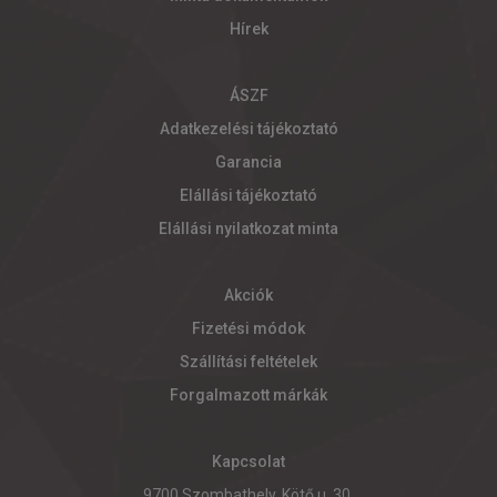
Hírek
ÁSZF
Adatkezelési tájékoztató
Garancia
Elállási tájékoztató
Elállási nyilatkozat minta
Akciók
Fizetési módok
Szállítási feltételek
Forgalmazott márkák
Kapcsolat
9700 Szombathely, Kötő u. 30.