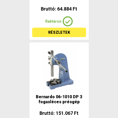
Bruttó: 64.884 Ft
Raktáron
RÉSZLETEK
Bernardo 06-1010 DP 3
fogasléces présgép
Bruttó: 151.067 Ft