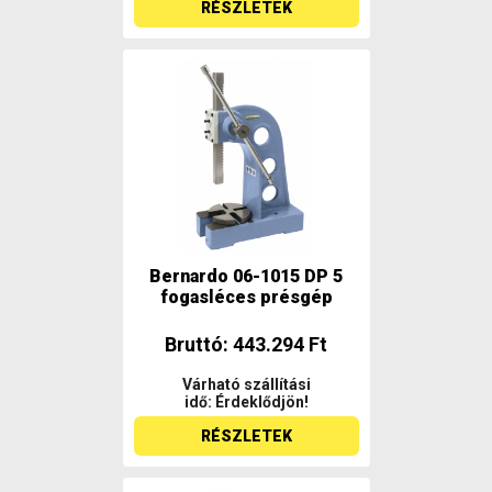
RÉSZLETEK
Bernardo 06-1015 DP 5
fogasléces présgép
Bruttó: 443.294 Ft
Várható szállítási
idő: Érdeklődjön!
RÉSZLETEK