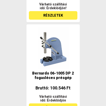
Várható szállítási
idő: Érdeklődjön!
RÉSZLETEK
Bernardo 06-1005 DP 2
fogasléces présgép
Bruttó: 100.546 Ft
Várható szállítási
idő: Érdeklődjön