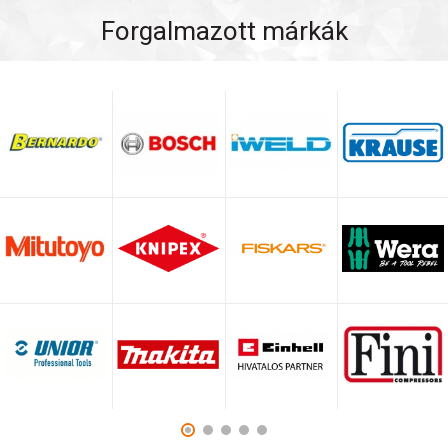
Forgalmazott márkák