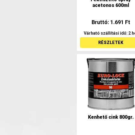
acetonos 600ml
Bruttó: 1.691 Ft
Várható szállítási idő: 2 h
RÉSZLETEK
Kenhető cink 800gr.