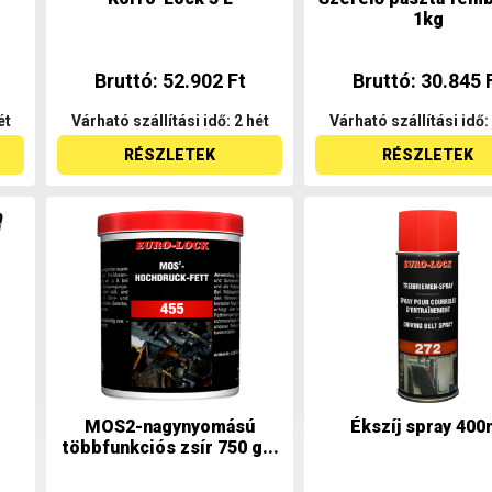
1kg
Bruttó: 52.902 Ft
Bruttó: 30.845 
ét
Várható szállítási idő: 2 hét
Várható szállítási idő:
RÉSZLETEK
RÉSZLETEK
MOS2-nagynyomású
Ékszíj spray 400
többfunkciós zsír 750 g...