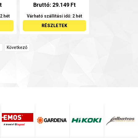
t
Bruttó: 29.149 Ft
 2 hét
Várható szállítási idő: 2 hét
RÉSZLETEK
9
Következő