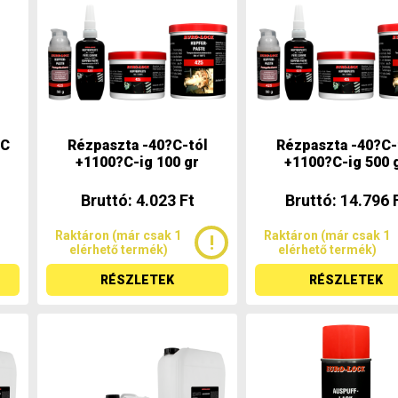
°C
Rézpaszta -40?C-tól
Rézpaszta -40?C-
+1100?C-ig 100 gr
+1100?C-ig 500 
Bruttó: 4.023 Ft
Bruttó: 14.796 
Raktáron (már csak 1
Raktáron (már csak 1
elérhető termék)
elérhető termék)
RÉSZLETEK
RÉSZLETEK