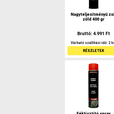
Nagyteljesítményű zs
zöld 400 gr
Bruttó: 4.991 Ft
Várható szállítási idő: 2 h
RÉSZLETEK
Féktisztító spray