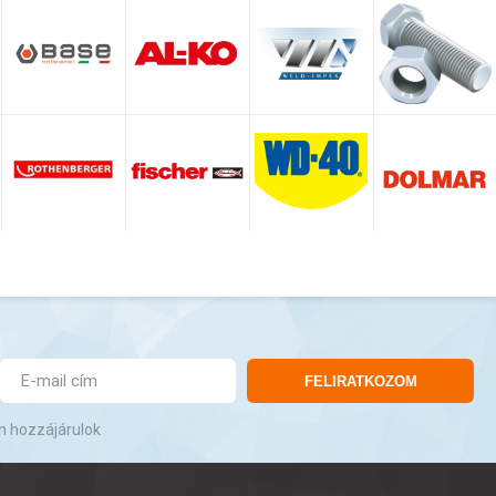
FELIRATKOZOM
n hozzájárulok