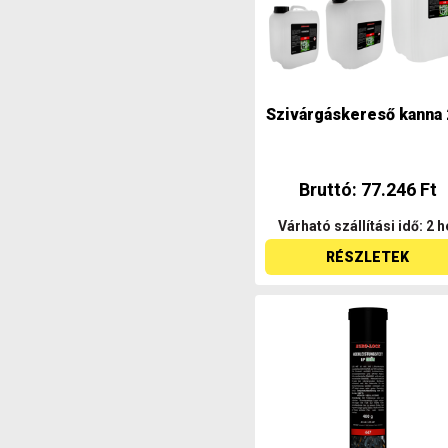
Szivárgáskereső kanna 
Bruttó: 77.246 Ft
Várható szállítási idő: 2 h
RÉSZLETEK