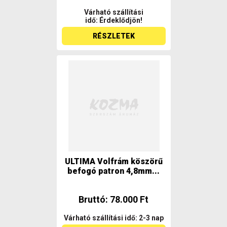
Várható szállítási
idő: Érdeklődjön!
RÉSZLETEK
ULTIMA Volfrám köszörű
befogó patron 4,8mm...
Bruttó: 78.000 Ft
Várható szállítási idő: 2-3 nap