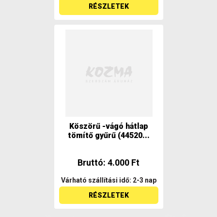
RÉSZLETEK
Köszörű -vágó hátlap
tömítő gyűrű (44520...
Bruttó: 4.000 Ft
Várható szállítási idő: 2-3 nap
RÉSZLETEK