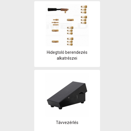
Hidegtoló berendezés
alkatrészei
Távvezérlés