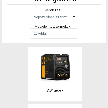
Rendezés:
Megjelenített termékek:
AWI gépek