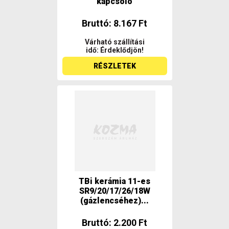
kapcsoló
Bruttó: 8.167 Ft
Várható szállítási
idő: Érdeklődjön!
RÉSZLETEK
TBi kerámia 11-es
SR9/20/17/26/18W
(gázlencséhez)...
Bruttó: 2.200 Ft