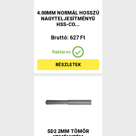
4.00MM NORMÁL HOSSZÚ
NAGYTELJESÍTMÉNYŰ
HSS-CO...
Bruttó: 627 Ft
Raktáron
RÉSZLETEK
SD2 2MM TÖMÖR