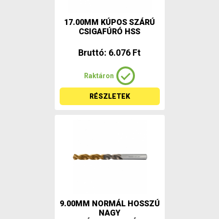
17.00MM KÚPOS SZÁRÚ
CSIGAFÚRÓ HSS
Bruttó: 6.076 Ft
Raktáron
RÉSZLETEK
9.00MM NORMÁL HOSSZÚ
NAGY