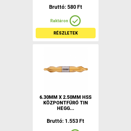
Bruttó: 580 Ft
Raktáron
RÉSZLETEK
6.30MM X 2.50MM HSS
KÖZPONTFÚRÓ TIN
HEGG...
Bruttó: 1.553 Ft