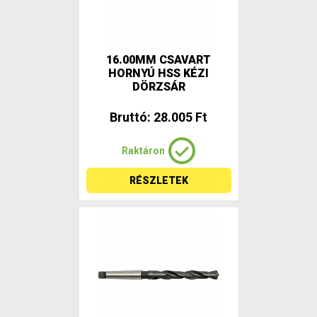
16.00MM CSAVART
HORNYÚ HSS KÉZI
DÖRZSÁR
Bruttó: 28.005 Ft
Raktáron
RÉSZLETEK