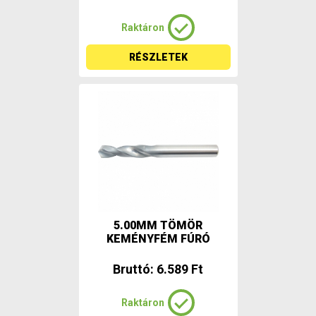
Raktáron
RÉSZLETEK
5.00MM TÖMÖR
KEMÉNYFÉM FÚRÓ
Bruttó: 6.589 Ft
Raktáron