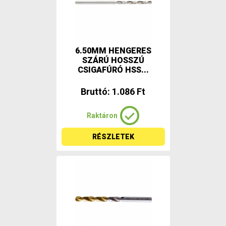
6.50MM HENGERES
SZÁRÚ HOSSZÚ
CSIGAFÚRÓ HSS...
Bruttó: 1.086 Ft
Raktáron
RÉSZLETEK