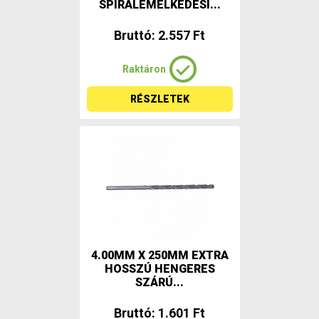
SPIRÁLEMELKEDÉSI...
Bruttó: 2.557 Ft
Raktáron
RÉSZLETEK
4.00MM X 250MM EXTRA
HOSSZÚ HENGERES
SZÁRÚ...
Bruttó: 1.601 Ft