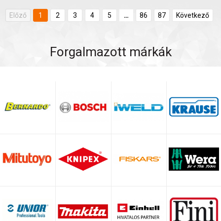
Előző
1
2
3
4
5
…
86
87
Következő
Forgalmazott márkák