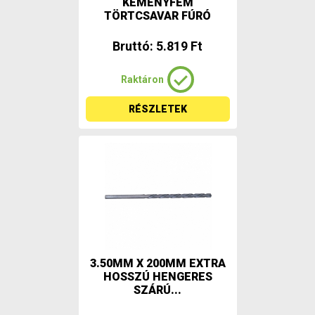
KEMÉNYFÉM
TÖRTCSAVAR FÚRÓ
Bruttó: 5.819 Ft
Raktáron
RÉSZLETEK
3.50MM X 200MM EXTRA
HOSSZÚ HENGERES
SZÁRÚ...