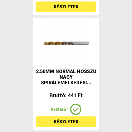
RÉSZLETEK
2.50MM NORMÁL HOSSZÚ
NAGY
SPIRÁLEMELKEDÉSI...
Bruttó: 441 Ft
Raktáron
RÉSZLETEK