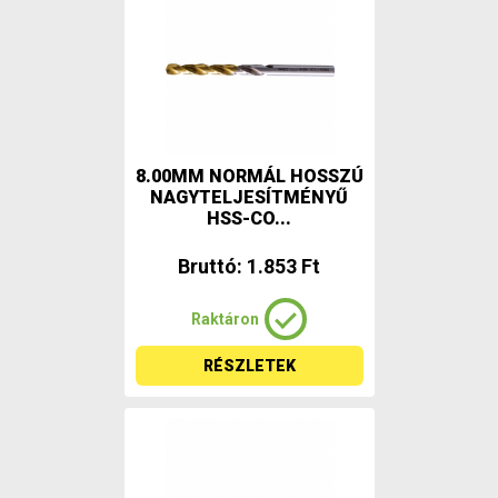
8.00MM NORMÁL HOSSZÚ
NAGYTELJESÍTMÉNYŰ
HSS-CO...
Bruttó: 1.853 Ft
Raktáron
RÉSZLETEK