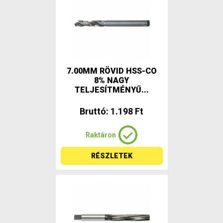
7.00MM RÖVID HSS-CO
8% NAGY
TELJESÍTMÉNYŰ...
Bruttó: 1.198 Ft
Raktáron
RÉSZLETEK