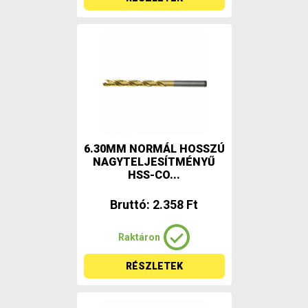
6.30MM NORMÁL HOSSZÚ
NAGYTELJESÍTMÉNYŰ
HSS-CO...
Bruttó: 2.358 Ft
Raktáron
RÉSZLETEK