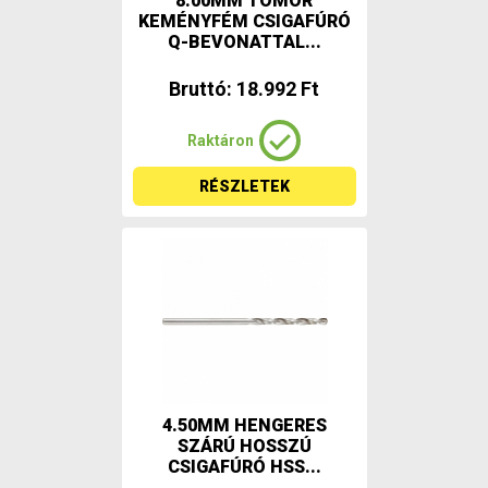
8.00MM TÖMÖR
KEMÉNYFÉM CSIGAFÚRÓ
Q-BEVONATTAL...
Bruttó: 18.992 Ft
Raktáron
RÉSZLETEK
4.50MM HENGERES
SZÁRÚ HOSSZÚ
CSIGAFÚRÓ HSS...