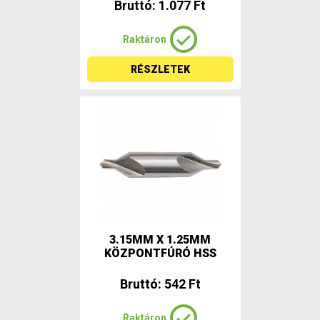
Bruttó: 1.077 Ft
Raktáron
RÉSZLETEK
3.15MM X 1.25MM
KÖZPONTFÚRÓ HSS
Bruttó: 542 Ft
Raktáron