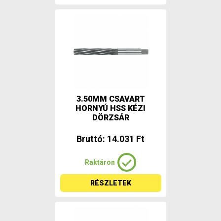
3.50MM CSAVART
HORNYÚ HSS KÉZI
DÖRZSÁR
Bruttó: 14.031 Ft
Raktáron
RÉSZLETEK