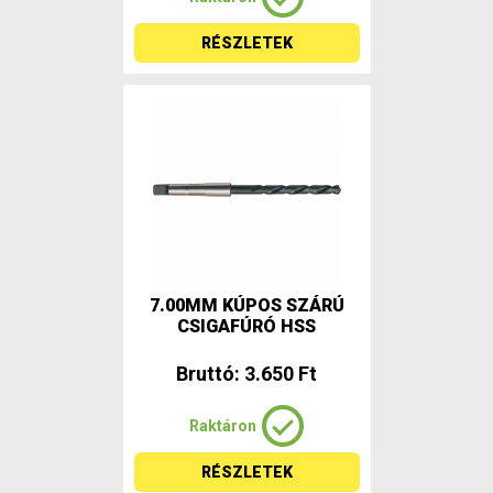
RÉSZLETEK
7.00MM KÚPOS SZÁRÚ
CSIGAFÚRÓ HSS
Bruttó: 3.650 Ft
Raktáron
RÉSZLETEK