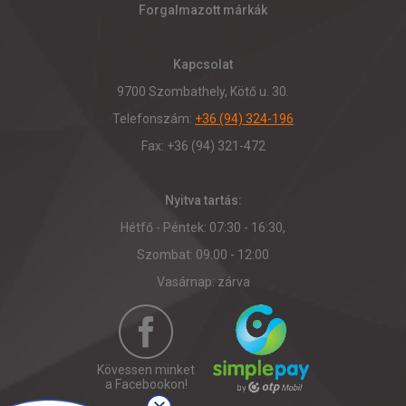
Forgalmazott márkák
Kapcsolat
9700 Szombathely, Kötő u. 30.
Telefonszám:
+36 (94) 324-196
Fax: +36 (94) 321-472
Nyitva tartás:
Hétfő - Péntek: 07:30 - 16:30,
Szombat: 09:00 - 12:00
Vasárnap: zárva
Kövessen minket
a Facebookon!