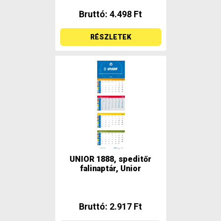
Bruttó: 4.498 Ft
RÉSZLETEK
UNIOR 1888, speditőr
falinaptár, Unior
Bruttó: 2.917 Ft