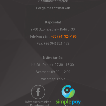
Szállítási feltételek
Forgalmazott márkák
Kapcsolat
9700 Szombathely, Kötő u. 30.
Telefonszám:
+36 (94) 324-196
Fax: +36 (94) 321-472
Nyitva tartás:
Hétfő - Péntek: 07:30 - 16:30,
Szombat: 09:00 - 12:00
Vasárnap: zárva
Kövessen minket
a Facebookon!