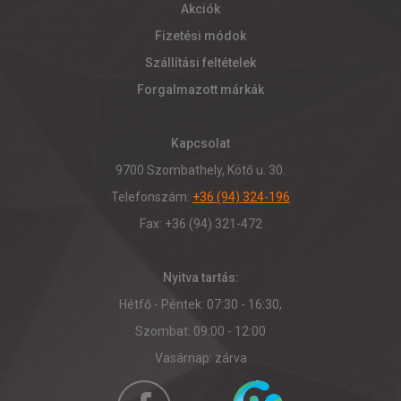
Akciók
Fizetési módok
Szállítási feltételek
Forgalmazott márkák
Kapcsolat
9700 Szombathely, Kötő u. 30.
Telefonszám:
+36 (94) 324-196
Fax: +36 (94) 321-472
Nyitva tartás:
Hétfő - Péntek: 07:30 - 16:30,
Szombat: 09:00 - 12:00
Vasárnap: zárva