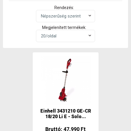
Rendezés:
Megjelenített termékek:
Einhell 3431210 GE-CR
18/20 Li E - Solo...
Bruttó: 47.990 Ft