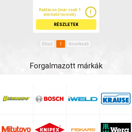
Raktáron (már csak 1
elérhető termék)
RÉSZLETEK
Előző
1
Következő
Forgalmazott márkák