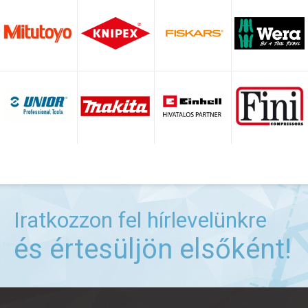
Iratkozzon fel hírlevelünkre
és értesüljön elsőként!