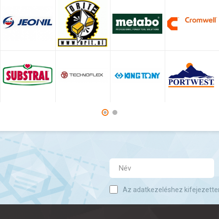
Az adatkezeléshez kifejezette