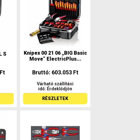
Knipex 00 21 06 „BIG Basic
L S
Move” ElectricPlus...
Ft
Bruttó: 603.053 Ft
Várható szállítási
idő: Érdeklődjön
RÉSZLETEK