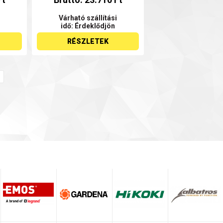
Várható szállítási
idő: Érdeklődjön
RÉSZLETEK