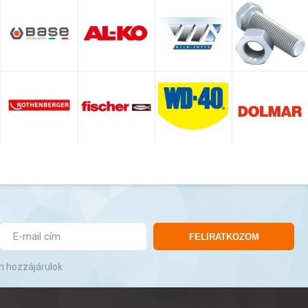
FELIRATKOZOM
n hozzájárulok