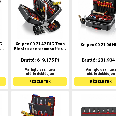
G
Knipex 00 21 42 BIG Twin
Knipex 00 21 06 H
..
Elektro szerszámkoffer...
Bruttó: 619.175 Ft
Bruttó: 281.934 
Várható szállítási
Várható szállítási
idő: Érdeklődjön
idő: Érdeklődjön
RÉSZLETEK
RÉSZLETEK