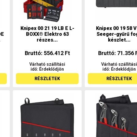
Knipex 00 21 19 LB E L-
Knipex 00 19 58 
DE
BOXX® Elektro 63
Seeger-gyűrű fo
.
részes...
készlet...
Bruttó: 556.412 Ft
Bruttó: 71.356 
Várható szállítási
Várható szállítási
idő: Érdeklődjön
idő: Érdeklődjön
RÉSZLETEK
RÉSZLETEK