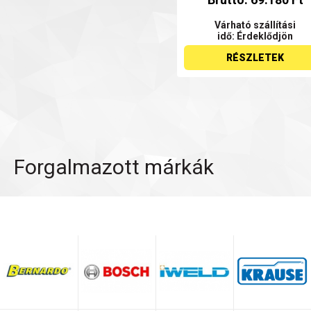
Várható szállítási
idő: Érdeklődjön
RÉSZLETEK
Forgalmazott márkák