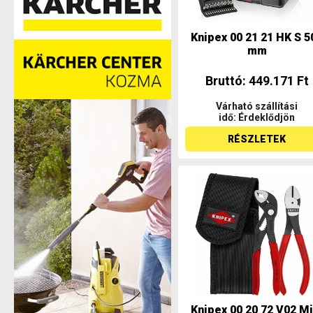
Knipex 00 21 21 HK S 5
mm
Bruttó: 449.171 Ft
Várható szállítási
idő: Érdeklődjön
RÉSZLETEK
Knipex 00 20 72 V02 Mi