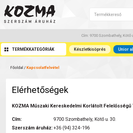
Cím: 9700 Szombathely, Kötő u
TERMÉKKATEGÓRIÁK
Készletkisöprés
Unior a
Főoldal
/
Kapcsolatfelvétel
Elérhetőségek
KOZMA Műszaki Kereskedelmi Korlátolt Felelősségű
Cím:
9700 Szombathely, Kötő u. 30.
Szerszám áruház:
+36 (94) 324-196