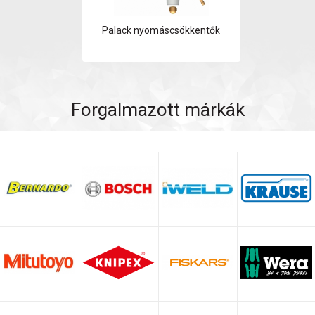
Palack nyomáscsökkentők
Forgalmazott márkák