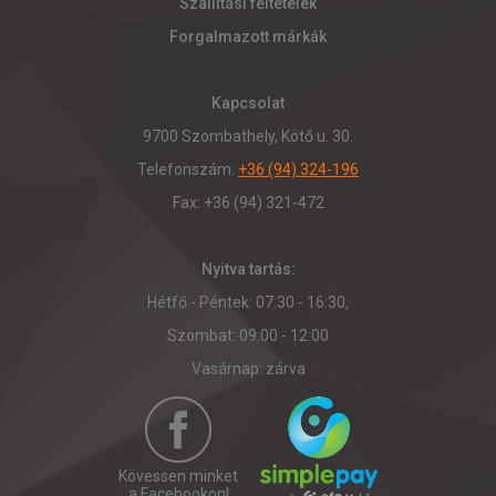
Szállítási feltételek
Forgalmazott márkák
Kapcsolat
9700 Szombathely, Kötő u. 30.
Telefonszám:
+36 (94) 324-196
Fax: +36 (94) 321-472
Nyitva tartás:
Hétfő - Péntek: 07:30 - 16:30,
Szombat: 09:00 - 12:00
Vasárnap: zárva
Kövessen minket
a Facebookon!