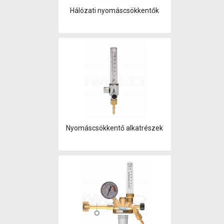
Hálózati nyomáscsökkentők
Nyomáscsökkentő alkatrészek