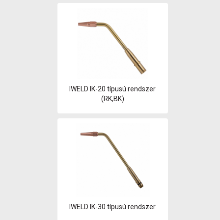
IWELD IK-20 típusú rendszer
(RK,BK)
IWELD IK-30 típusú rendszer