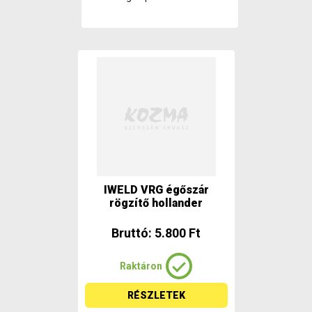
IWELD VRG égőszár
rögzítő hollander
Bruttó: 5.800 Ft
Raktáron
RÉSZLETEK