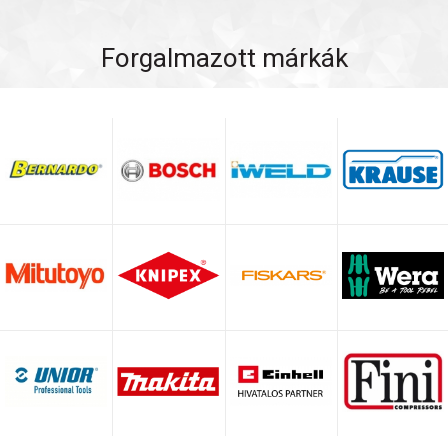
Forgalmazott márkák