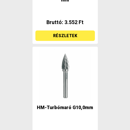
Bruttó: 3.552 Ft
RÉSZLETEK
HM-Turbómaró G10,0mm