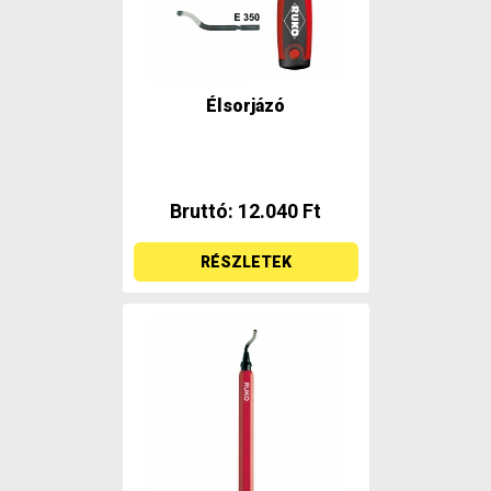
Élsorjázó
Bruttó: 12.040 Ft
RÉSZLETEK