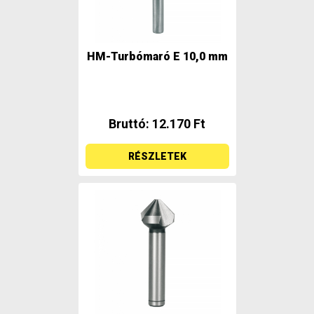
HM-Turbómaró E 10,0 mm
Bruttó: 12.170 Ft
RÉSZLETEK