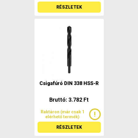
RÉSZLETEK
Csigafúró DIN 338 HSS-R
Bruttó: 3.782 Ft
Raktáron (már csak 1
elérhető termék)
RÉSZLETEK