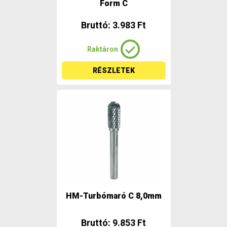
Form C
Bruttó: 3.983 Ft
Raktáron
RÉSZLETEK
HM-Turbómaró C 8,0mm
Bruttó: 9.853 Ft