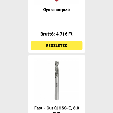
Gyors sorjázó
Bruttó: 4.716 Ft
RÉSZLETEK
Fast - Cut új HSS-E, 8,0
mm