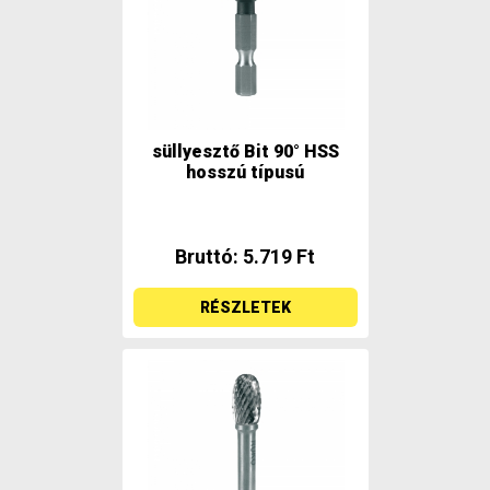
süllyesztő Bit 90° HSS
hosszú típusú
Bruttó: 5.719 Ft
RÉSZLETEK