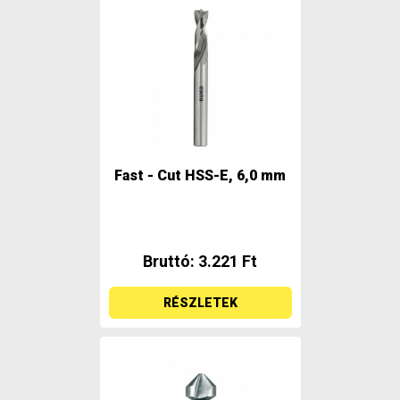
Fast - Cut HSS-E, 6,0 mm
Bruttó: 3.221 Ft
RÉSZLETEK