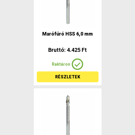
Marófúró HSS 6,0 mm
Bruttó: 4.425 Ft
Raktáron
RÉSZLETEK