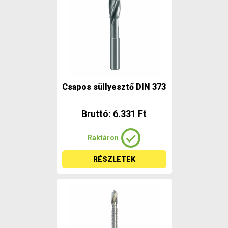
Csapos süllyesztő DIN 373
Bruttó: 6.331 Ft
Raktáron
RÉSZLETEK