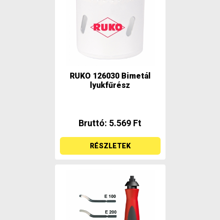
RUKO 126030 Bimetál
lyukfűrész
Bruttó: 5.569 Ft
RÉSZLETEK