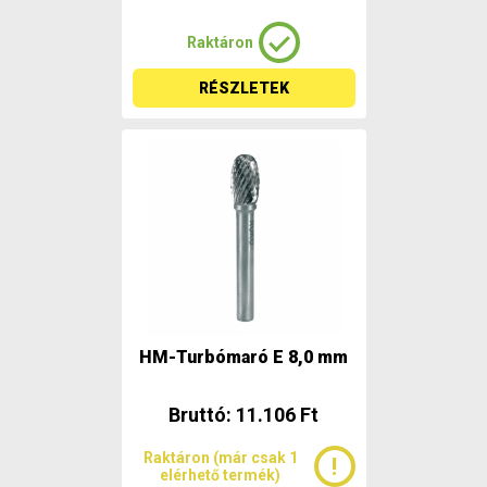
Raktáron
RÉSZLETEK
HM-Turbómaró E 8,0 mm
Bruttó: 11.106 Ft
Raktáron (már csak 1
elérhető termék)