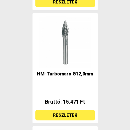
RÉSZLETEK
HM-Turbómaró G12,0mm
Bruttó: 15.471 Ft
RÉSZLETEK