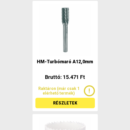
HM-Turbómaró A12,0mm
Bruttó: 15.471 Ft
Raktáron (már csak 1
elérhető termék)
RÉSZLETEK