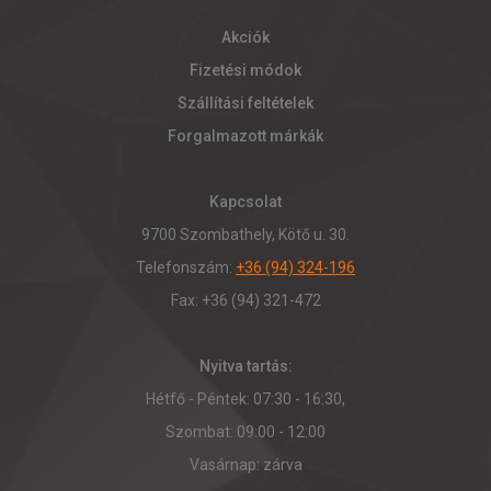
Akciók
Fizetési módok
Szállítási feltételek
Forgalmazott márkák
Kapcsolat
9700 Szombathely, Kötő u. 30.
Telefonszám:
+36 (94) 324-196
Fax: +36 (94) 321-472
Nyitva tartás:
Hétfő - Péntek: 07:30 - 16:30,
Szombat: 09:00 - 12:00
Vasárnap: zárva