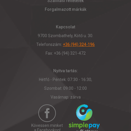
Szállítási feltételek
Forgalmazott márkák
Kapcsolat
9700 Szombathely, Kötő u. 30.
Telefonszám:
+36 (94) 324-196
Fax: +36 (94) 321-472
Nyitva tartás:
Hétfő - Péntek: 07:30 - 16:30,
Szombat: 09:00 - 12:00
Vasárnap: zárva
Kövessen minket
a Facebookon!