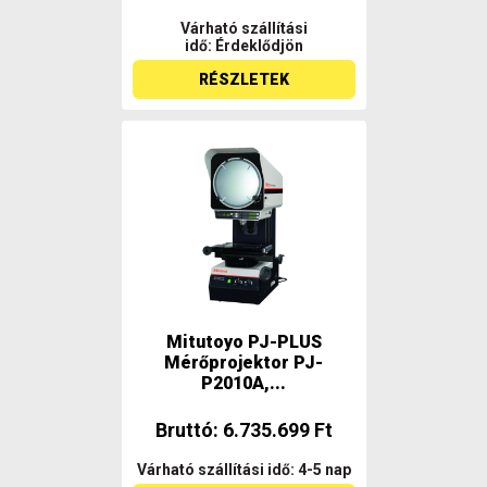
Várható szállítási
idő: Érdeklődjön
RÉSZLETEK
Mitutoyo PJ-PLUS
Mérőprojektor PJ-
P2010A,...
Bruttó: 6.735.699 Ft
Várható szállítási idő: 4-5 nap