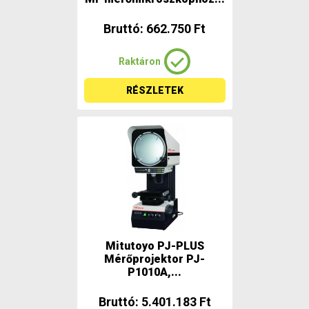
Bruttó: 662.750 Ft
Raktáron
RÉSZLETEK
Mitutoyo PJ-PLUS
Mérőprojektor PJ-
P1010A,...
Bruttó: 5.401.183 Ft