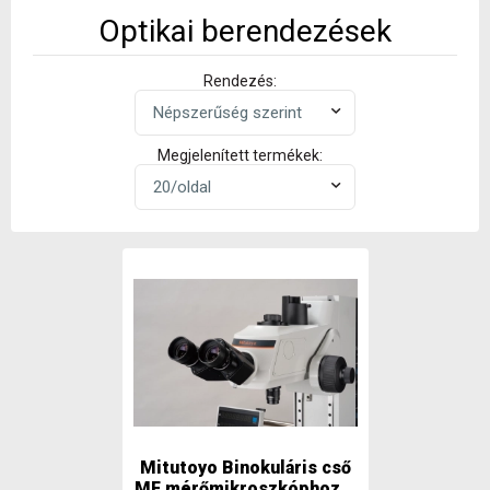
Optikai berendezések
Rendezés:
Megjelenített termékek:
Mitutoyo Binokuláris cső
MF mérőmikroszkóphoz...