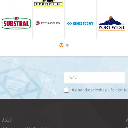
Az adatkezeléshez kifejezette
ÁSZF