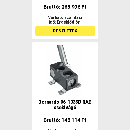
Bruttó: 265.976 Ft
Várható szállítási
idő: Érdeklődjön!
RÉSZLETEK
Bernardo 06-1035B RAB
csőkivágó
Bruttó: 146.114 Ft