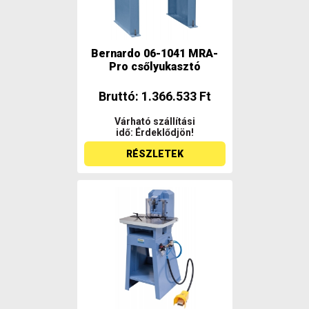
Bernardo 06-1041 MRA-
Pro csőlyukasztó
Bruttó: 1.366.533 Ft
Várható szállítási
idő: Érdeklődjön!
RÉSZLETEK