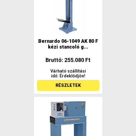
Bernardo 06-1049 AK 80 F
kézi stancoló g...
Bruttó: 255.080 Ft
Várható szállítási
idő: Érdeklődjön!
RÉSZLETEK