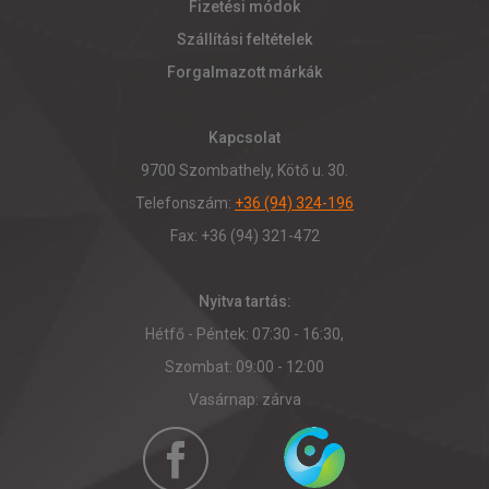
Fizetési módok
Szállítási feltételek
Forgalmazott márkák
Kapcsolat
9700 Szombathely, Kötő u. 30.
Telefonszám:
+36 (94) 324-196
Fax: +36 (94) 321-472
Nyitva tartás:
Hétfő - Péntek: 07:30 - 16:30,
Szombat: 09:00 - 12:00
Vasárnap: zárva