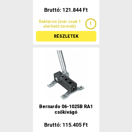
Bruttó: 121.844 Ft
Raktáron (már csak 1
elérhető termék)
RÉSZLETEK
Bernardo 06-1025B RA1
csőkivágó
Bruttó: 115.405 Ft