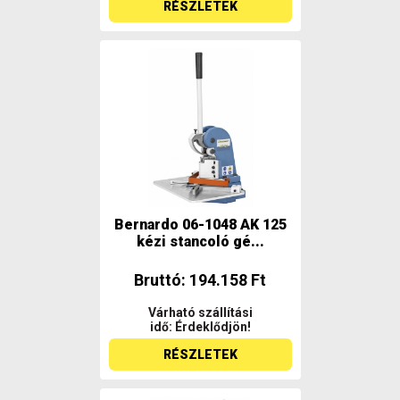
RÉSZLETEK
Bernardo 06-1048 AK 125
kézi stancoló gé...
Bruttó: 194.158 Ft
Várható szállítási
idő: Érdeklődjön!
RÉSZLETEK