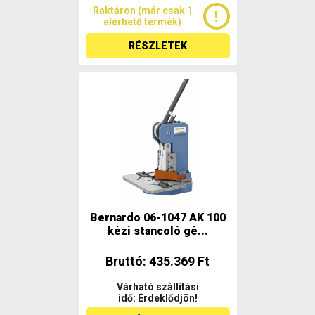
Raktáron (már csak 1
elérhető termék)
RÉSZLETEK
Bernardo 06-1047 AK 100
kézi stancoló gé...
Bruttó: 435.369 Ft
Várható szállítási
idő: Érdeklődjön!