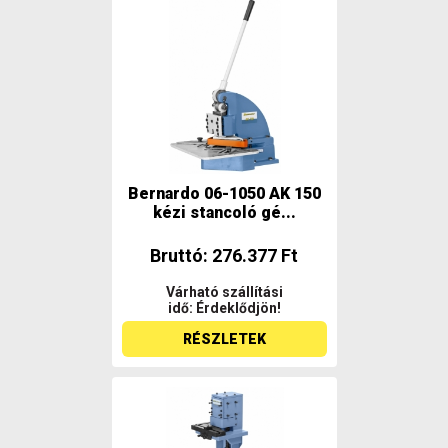
Bernardo 06-1050 AK 150
kézi stancoló gé...
Bruttó: 276.377 Ft
Várható szállítási
idő: Érdeklődjön!
RÉSZLETEK