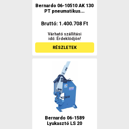
Bernardo 06-10510 AK 130
PT pneumatikus...
Bruttó: 1.400.708 Ft
Várható szállítási
idő: Érdeklődjön!
RÉSZLETEK
Bernardo 06-1589
Lyukasztó LS 20