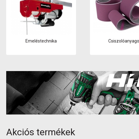
Emeléstechnika
Csiszolóanyag
Akciós termékek