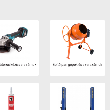
átoros kéziszerszámok
Építőipari gépek és szerszámok