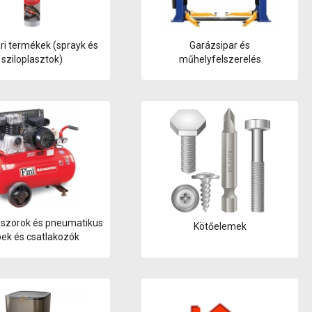
ri termékek (sprayk és
Garázsipar és
sziloplasztok)
műhelyfelszerelés
szorok és pneumatikus
Kötőelemek
ek és csatlakozók