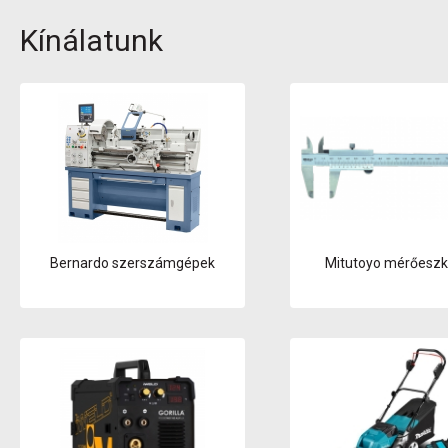
Kínálatunk
Bernardo szerszámgépek
Mitutoyo mérőesz