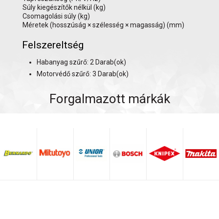
Súly kiegészítők nélkül (kg)
Csomagolási súly (kg)
Méretek (hosszúság × szélesség × magasság) (mm)
Felszereltség
Habanyag szűrő: 2 Darab(ok)
Motorvédő szűrő: 3 Darab(ok)
Forgalmazott márkák