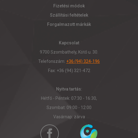
Fizetési módok
Szállítási feltételek
Forgalmazott márkák
Kapcsolat
9700 Szombathely, Kötő u. 30.
Telefonszám:
+36 (94) 324-196
Fax: +36 (94) 321-472
Nyitva tartás:
Hétfő - Péntek: 07:30 - 16:30,
Szombat: 09:00 - 12:00
Vasárnap: zárva