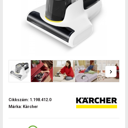
Cikkszám: 1.198.412.0
Márka: Kärcher