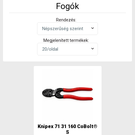
Fogók
Rendezés:
Megjelenített termékek:
Knipex 71 31 160 CoBolt®
S