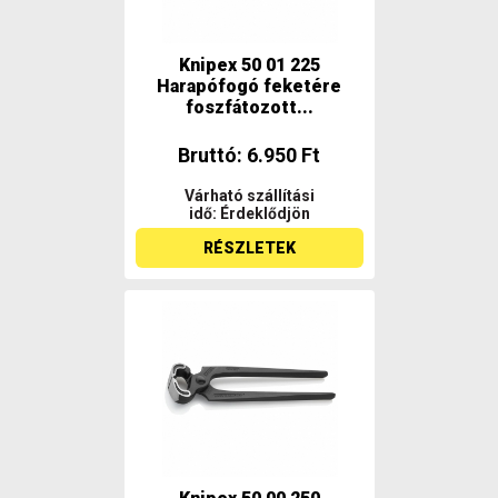
Knipex 50 01 225
Harapófogó feketére
foszfátozott...
Bruttó: 6.950 Ft
Várható szállítási
idő: Érdeklődjön
RÉSZLETEK