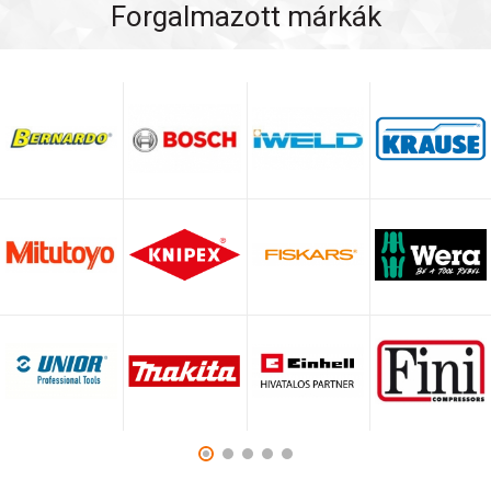
Forgalmazott márkák