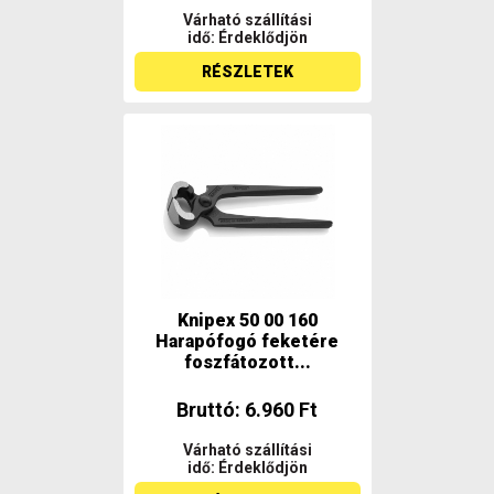
Várható szállítási
idő: Érdeklődjön
RÉSZLETEK
Knipex 50 00 160
Harapófogó feketére
foszfátozott...
Bruttó: 6.960 Ft
Várható szállítási
idő: Érdeklődjön