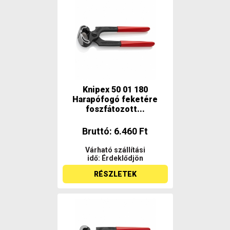
Knipex 50 01 180
Harapófogó feketére
foszfátozott...
Bruttó: 6.460 Ft
Várható szállítási
idő: Érdeklődjön
RÉSZLETEK