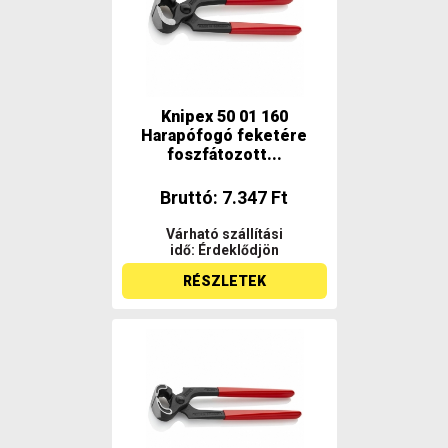
Knipex 50 01 160
Harapófogó feketére
foszfátozott...
Bruttó: 7.347 Ft
Várható szállítási
idő: Érdeklődjön
RÉSZLETEK