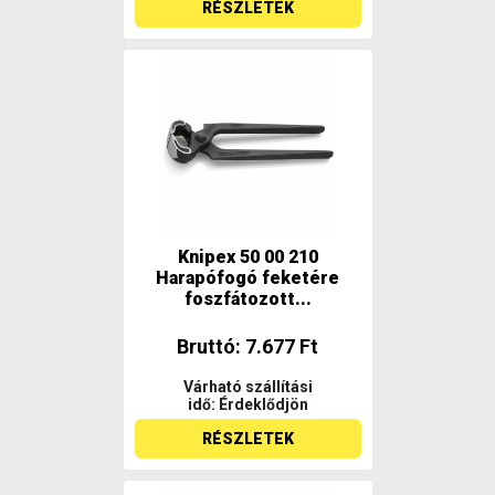
RÉSZLETEK
Knipex 50 00 210
Harapófogó feketére
foszfátozott...
Bruttó: 7.677 Ft
Várható szállítási
idő: Érdeklődjön
RÉSZLETEK