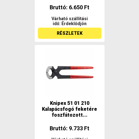
Bruttó: 6.650 Ft
Várható szállítási
idő: Érdeklődjön
RÉSZLETEK
Knipex 51 01 210
Kalapácsfogó feketére
foszfátozott...
Bruttó: 9.733 Ft