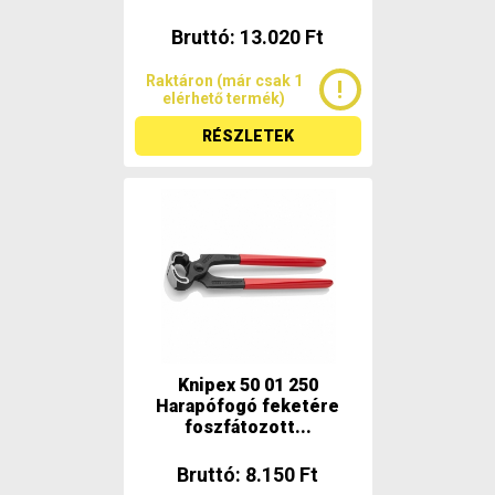
Bruttó: 13.020 Ft
Raktáron (már csak 1
elérhető termék)
RÉSZLETEK
Knipex 50 01 250
Harapófogó feketére
foszfátozott...
Bruttó: 8.150 Ft