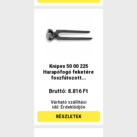
Knipex 50 00 225
Harapófogó feketére
foszfátozott...
Bruttó: 8.816 Ft
Várható szállítási
idő: Érdeklődjön
RÉSZLETEK