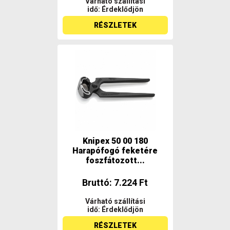
Várható szállítási
idő: Érdeklődjön
RÉSZLETEK
Knipex 50 00 180
Harapófogó feketére
foszfátozott...
Bruttó: 7.224 Ft
Várható szállítási
idő: Érdeklődjön
RÉSZLETEK