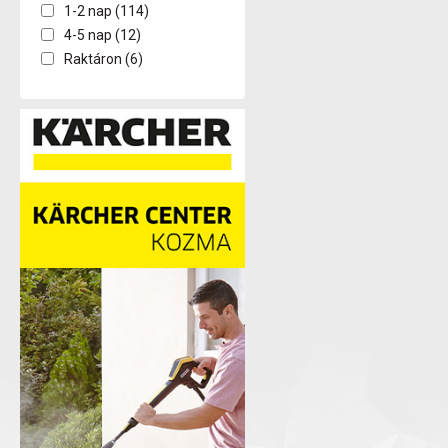
1-2 nap (114)
4-5 nap (12)
Raktáron (6)