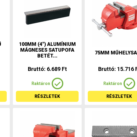
Ű
100MM (4") ALUMÍNIUM
MÁGNESES SATUPOFA
75MM MŰHELYSA
BETÉT...
Bruttó: 6.689 Ft
Bruttó: 15.716 
Raktáron
Raktáron
RÉSZLETEK
RÉSZLETEK