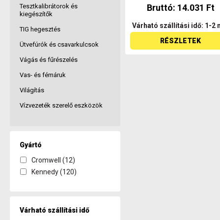
Tesztkalibrátorok és
Bruttó: 14.031 Ft
kiegészítők
Várható szállítási idő: 1-2 
TIG hegesztés
RÉSZLETEK
Ütvefúrók és csavarkulcsok
Vágás és fűrészelés
Vas- és fémáruk
Világítás
Vízvezeték szerelő eszközök
Gyártó
Cromwell (12)
Kennedy (120)
Várható szállítási idő