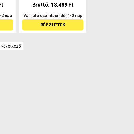
Ft
Bruttó: 13.489 Ft
1-2 nap
Várható szállítási idő: 1-2 nap
RÉSZLETEK
Következő