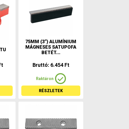
75MM (3") ALUMÍNIUM
MÁGNESES SATUPOFA
TU
BETÉT...
Ft
Bruttó: 6.454 Ft
Raktáron
RÉSZLETEK