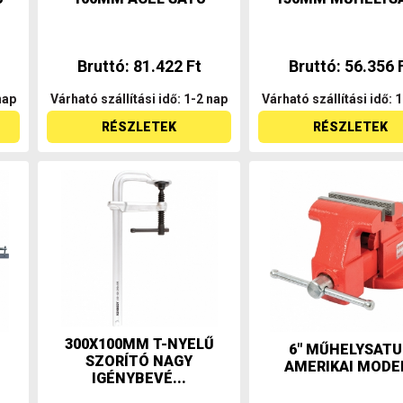
Bruttó: 81.422 Ft
Bruttó: 56.356 
nap
Várható szállítási idő: 1-2 nap
Várható szállítási idő: 
RÉSZLETEK
RÉSZLETEK
300X100MM T-NYELŰ
6" MŰHELYSATU
SZORÍTÓ NAGY
AMERIKAI MODE
IGÉNYBEVÉ...