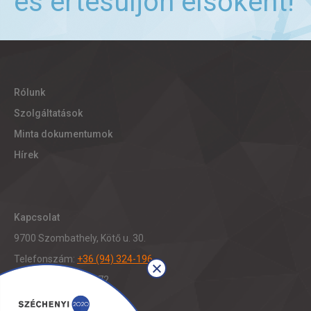
és értesüljön elsőként!
Rólunk
Szolgáltatások
Minta dokumentumok
Hírek
Kapcsolat
9700 Szombathely, Kötő u. 30.
Telefonszám:
+36 (94) 324-196
Fax: +36 (94) 321-472