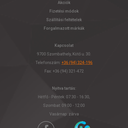
Akciók
Fizetési módok
Szállítási feltételek
Forgalmazott márkák
Kapcsolat
9700 Szombathely, Kötő u. 30.
Telefonszám:
+36 (94) 324-196
Fax: +36 (94) 321-472
Nyitva tartás:
Hétfő - Péntek: 07:30 - 16:30,
Szombat: 09:00 - 12:00
Vasárnap: zárva