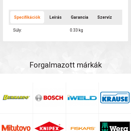
Specifikációk
Leírás
Garancia
Szervíz
Súly:
0.33 kg
Forgalmazott márkák