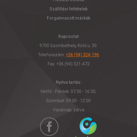
Szállítási feltételek
Forgalmazott márkák
Kapcsolat
9700 Szombathely, Kötő u. 30.
Telefonszám:
+36 (94) 324-196
Fax: +36 (94) 321-472
Nyitva tartás:
Hétfő - Péntek: 07:30 - 16:30,
Szombat: 09:00 - 12:00
Vasárnap: zárva