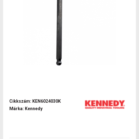
Cikkszám: KEN6024030K
Márka: Kennedy