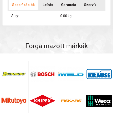
Specifikációk
Leírás
Garancia
Szervíz
Súly:
0.00 kg
Forgalmazott márkák