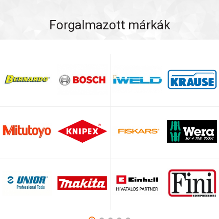
Forgalmazott márkák