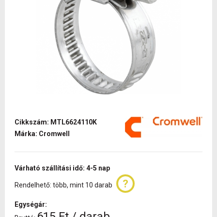
Cikkszám: MTL6624110K
Márka: Cromwell
Várható szállítási idő: 4-5 nap
Rendelhető: több, mint 10 darab
Egységár:
615 Ft / darab