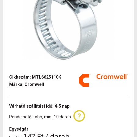
Cikkszám: MTL6625110K
Márka: Cromwell
Várható szállítási idő: 4-5 nap
Rendelhető: több, mint 10 darab
Egységár:
147 Ft / darab