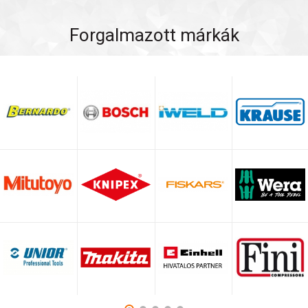
Forgalmazott márkák