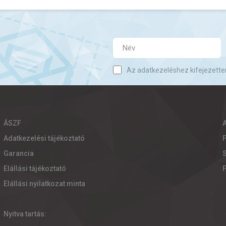
Az adatkezeléshez kifejezette
ÁSZF
Adatkezelési tájékoztató
Garancia
S
Elállási tájékoztató
Elállási nyilatkozat minta
Nyitva tartás: