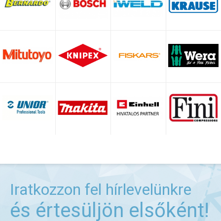
Iratkozzon fel hírlevelünkre
és értesüljön elsőként!