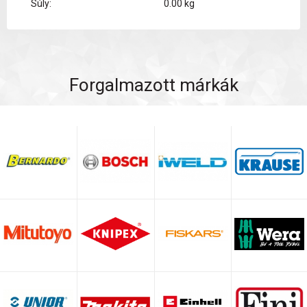
Súly:
0.00 kg
Forgalmazott márkák