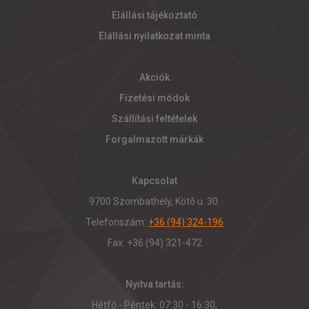
Elállási tájékoztató
Elállási nyilatkozat minta
Akciók
Fizetési módok
Szállítási feltételek
Forgalmazott márkák
Kapcsolat
9700 Szombathely, Kötő u. 30.
Telefonszám:
+36 (94) 324-196
Fax: +36 (94) 321-472
Nyitva tartás:
Hétfő - Péntek: 07:30 - 16:30,