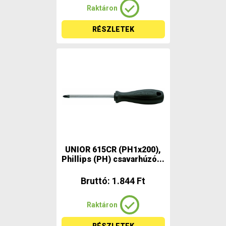
Raktáron
RÉSZLETEK
UNIOR 615CR (PH1x200),
Phillips (PH) csavarhúzó...
Bruttó: 1.844 Ft
Raktáron