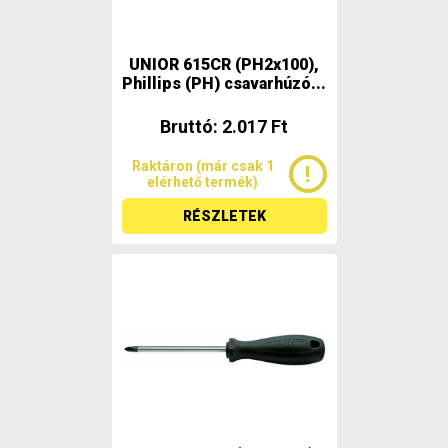
UNIOR 615CR (PH2x100),
Phillips (PH) csavarhúzó...
Bruttó: 2.017 Ft
Raktáron (már csak 1
elérhető termék)
RÉSZLETEK