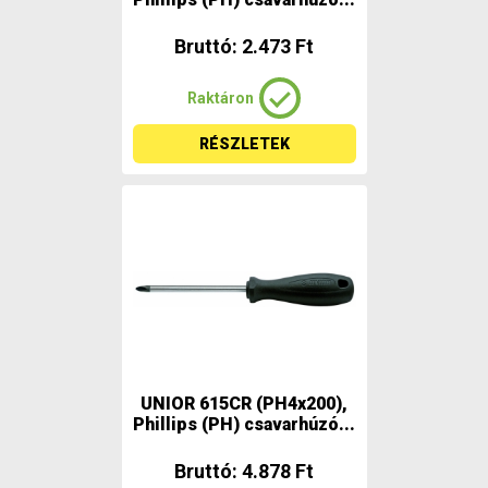
Bruttó: 2.473 Ft
Raktáron
RÉSZLETEK
UNIOR 615CR (PH4x200),
Phillips (PH) csavarhúzó...
Bruttó: 4.878 Ft