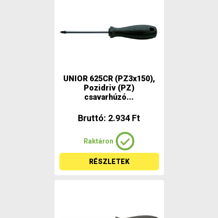
UNIOR 625CR (PZ3x150),
Pozidriv (PZ)
csavarhúzó...
Bruttó: 2.934 Ft
Raktáron
RÉSZLETEK