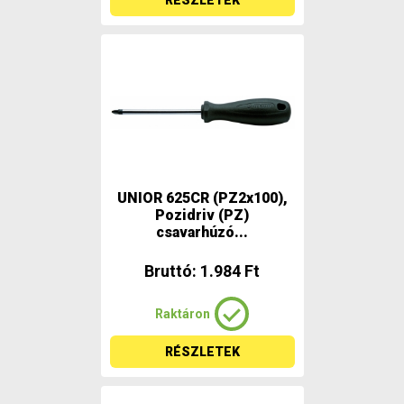
RÉSZLETEK
UNIOR 625CR (PZ2x100),
Pozidriv (PZ)
csavarhúzó...
Bruttó: 1.984 Ft
Raktáron
RÉSZLETEK