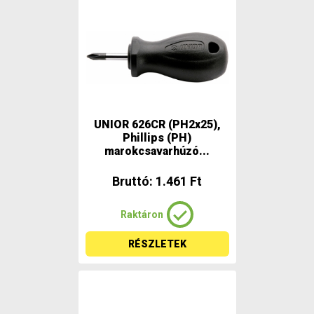
UNIOR 626CR (PH2x25),
Phillips (PH)
marokcsavarhúzó...
Bruttó: 1.461 Ft
Raktáron
RÉSZLETEK