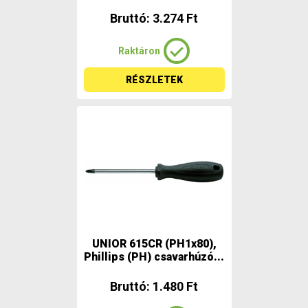
Bruttó: 3.274 Ft
Raktáron
RÉSZLETEK
UNIOR 615CR (PH1x80),
Phillips (PH) csavarhúzó...
Bruttó: 1.480 Ft