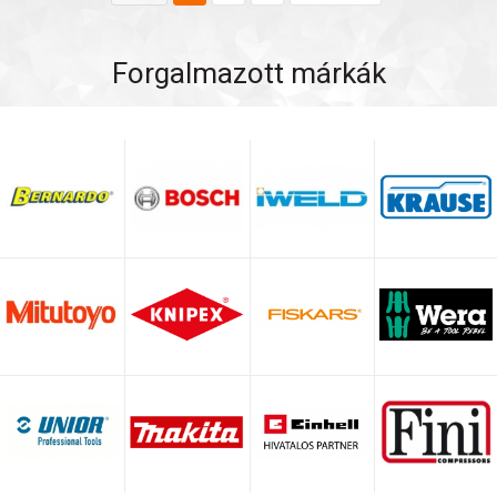
Forgalmazott márkák