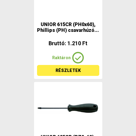
UNIOR 615CR (PH0x60),
Phillips (PH) csavarhúzó...
Bruttó: 1.210 Ft
Raktáron
RÉSZLETEK