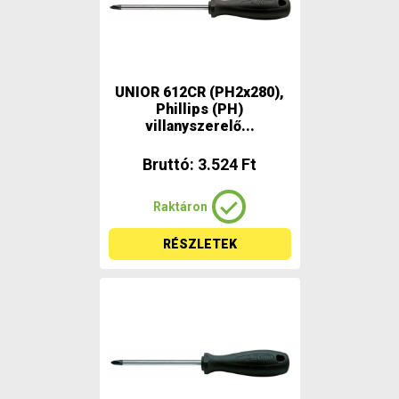
UNIOR 612CR (PH2x280),
Phillips (PH)
villanyszerelő...
Bruttó: 3.524 Ft
Raktáron
RÉSZLETEK