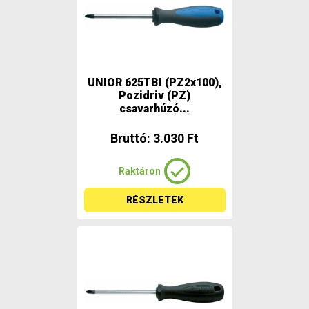
UNIOR 625TBI (PZ2x100),
Pozidriv (PZ)
csavarhúzó...
Bruttó: 3.030 Ft
Raktáron
RÉSZLETEK