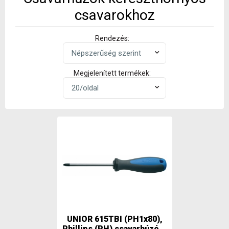
csavarokhoz
Rendezés:
Megjelenített termékek:
UNIOR 615TBI (PH1x80),
Phillips (PH) csavarhúzó...