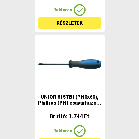
Raktáron
RÉSZLETEK
UNIOR 615TBI (PH0x60),
Phillips (PH) csavarhúzó...
Bruttó: 1.744 Ft
Raktáron