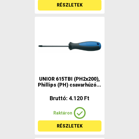
RÉSZLETEK
UNIOR 615TBI (PH2x200),
Phillips (PH) csavarhúzó...
Bruttó: 4.120 Ft
Raktáron
RÉSZLETEK