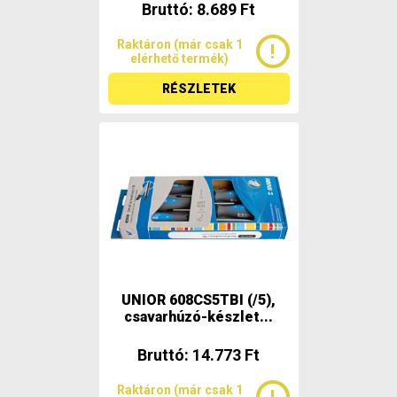
Bruttó: 8.689 Ft
Raktáron (már csak 1
elérhető termék)
RÉSZLETEK
UNIOR 608CS5TBI (/5),
csavarhúzó-készlet...
Bruttó: 14.773 Ft
Raktáron (már csak 1