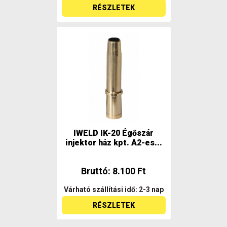
RÉSZLETEK
IWELD IK-20 Égőszár
injektor ház kpt. A2-es...
Bruttó: 8.100 Ft
Várható szállítási idő: 2-3 nap
RÉSZLETEK