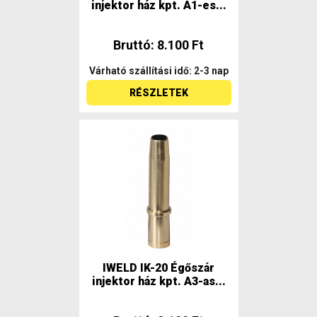
injektor ház kpt. A1-es...
Bruttó: 8.100 Ft
Várható szállítási idő: 2-3 nap
RÉSZLETEK
IWELD IK-20 Égőszár
injektor ház kpt. A3-as...