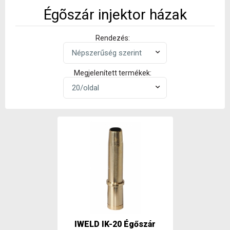
Égõszár injektor házak
Rendezés:
Megjelenített termékek:
IWELD IK-20 Égőszár