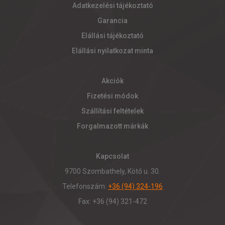
Adatkezelési tájékoztató
Garancia
Elállási tájékoztató
Elállási nyilatkozat minta
Akciók
Fizetési módok
Szállítási feltételek
Forgalmazott márkák
Kapcsolat
9700 Szombathely, Kötő u. 30.
Telefonszám:
+36 (94) 324-196
Fax: +36 (94) 321-472