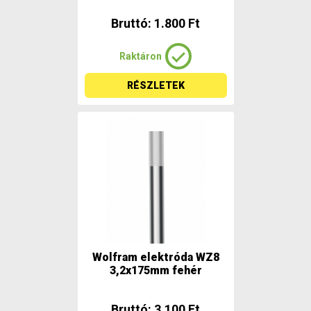
Bruttó: 1.800 Ft
Raktáron
RÉSZLETEK
Wolfram elektróda WZ8
3,2x175mm fehér
Bruttó: 3.100 Ft