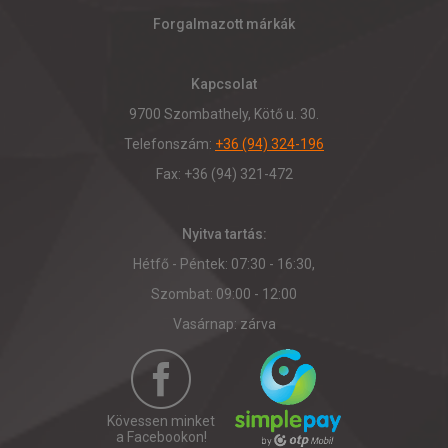
Forgalmazott márkák
Kapcsolat
9700 Szombathely, Kötő u. 30.
Telefonszám:
+36 (94) 324-196
Fax: +36 (94) 321-472
Nyitva tartás:
Hétfő - Péntek: 07:30 - 16:30,
Szombat: 09:00 - 12:00
Vasárnap: zárva
Kövessen minket
a Facebookon!