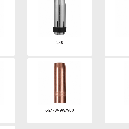
240
6G/7W/9W/900