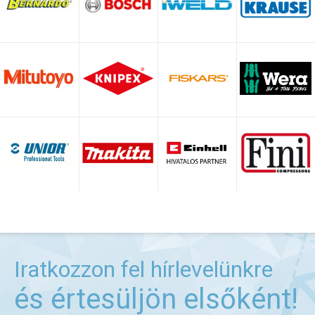
Iratkozzon fel hírlevelünkre
és értesüljön elsőként!