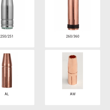
250/251
260/360
AL
AW