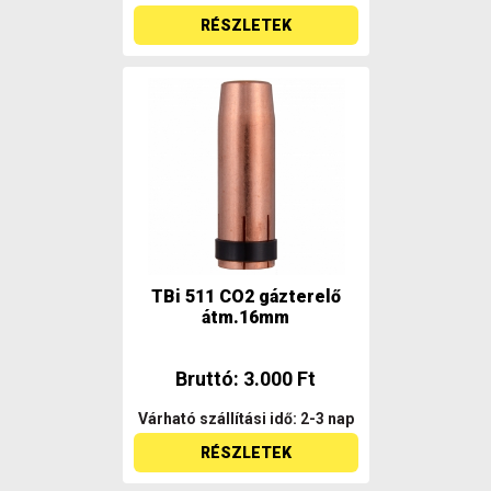
RÉSZLETEK
TBi 511 CO2 gázterelő
átm.16mm
Bruttó: 3.000 Ft
Várható szállítási idő: 2-3 nap
RÉSZLETEK