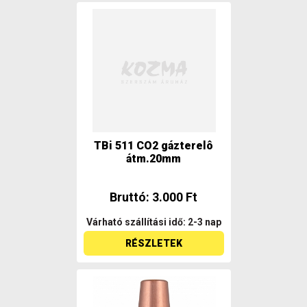
TBi 511 CO2 gázterelô
átm.20mm
Bruttó: 3.000 Ft
Várható szállítási idő: 2-3 nap
RÉSZLETEK