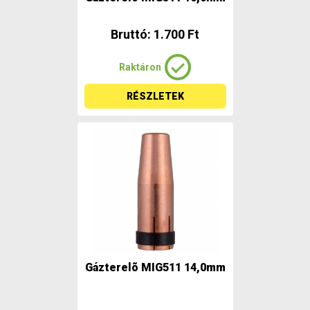
Bruttó: 1.700 Ft
Raktáron
RÉSZLETEK
Gázterelõ MIG511 14,0mm