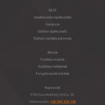
ÁSZF
Adatkezelési tájékoztató
Garancia
Elállási tájékoztató
Elállási nyilatkozat minta
Akciók
Fizetési módok
Szállítási feltételek
Forgalmazott márkák
Kapcsolat
9700 Szombathely, Kötő u. 30.
Telefonszám:
+36 (94) 324-196