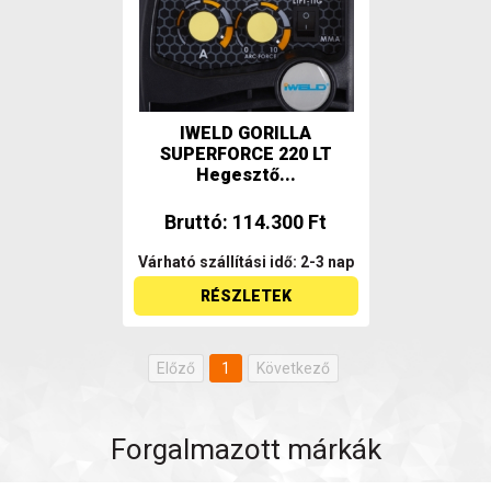
IWELD GORILLA
SUPERFORCE 220 LT
Hegesztő...
Bruttó: 114.300 Ft
Várható szállítási idő: 2-3 nap
RÉSZLETEK
Előző
1
Következő
Forgalmazott márkák