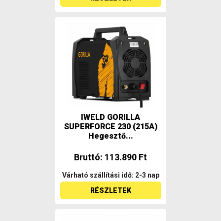
IWELD GORILLA
SUPERFORCE 230 (215A)
Hegesztő...
Bruttó: 113.890 Ft
Várható szállítási idő: 2-3 nap
RÉSZLETEK