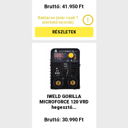
Bruttó: 41.950 Ft
Raktáron (már csak 1
elérhető termék)
RÉSZLETEK
IWELD GORILLA
MICROFORCE 120 VRD
hegesztő...
Bruttó: 30.990 Ft