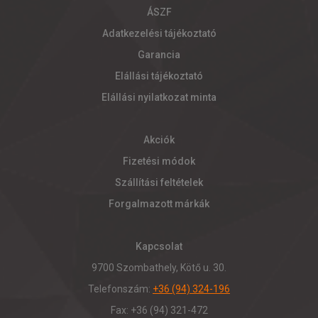
ÁSZF
Adatkezelési tájékoztató
Garancia
Elállási tájékoztató
Elállási nyilatkozat minta
Akciók
Fizetési módok
Szállítási feltételek
Forgalmazott márkák
Kapcsolat
9700 Szombathely, Kötő u. 30.
Telefonszám:
+36 (94) 324-196
Fax: +36 (94) 321-472