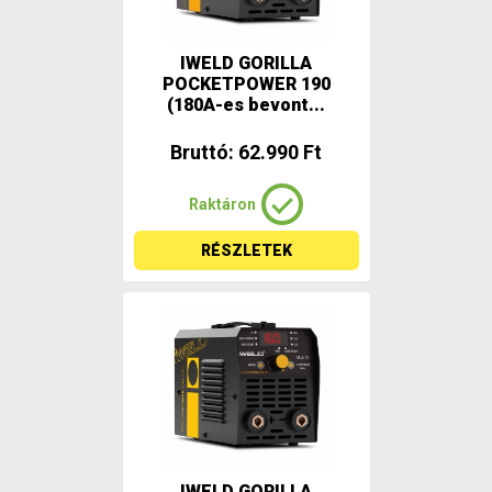
IWELD GORILLA
POCKETPOWER 190
(180A-es bevont...
Bruttó: 62.990 Ft
Raktáron
RÉSZLETEK
IWELD GORILLA