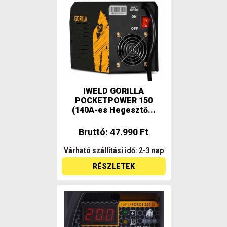
IWELD GORILLA
POCKETPOWER 150
(140A-es Hegesztő...
Bruttó: 47.990 Ft
Várható szállítási idő: 2-3 nap
RÉSZLETEK