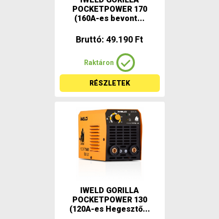
POCKETPOWER 170
(160A-es bevont...
Bruttó: 49.190 Ft
Raktáron
RÉSZLETEK
IWELD GORILLA
POCKETPOWER 130
(120A-es Hegesztő...