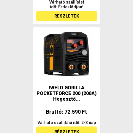
Várható szállítási
idő: Érdeklődjön!
RÉSZLETEK
IWELD GORILLA
POCKETFORCE 200 (200A)
Hegesztő...
Bruttó: 72.590 Ft
Várható szállítási idő: 2-3 nap
RÉSZLETEK