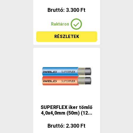
Bruttó: 3.300 Ft
Raktáron
RÉSZLETEK
SUPERFLEX iker tömlő
4,0x4,0mm (50m) (12...
Bruttó: 2.300 Ft