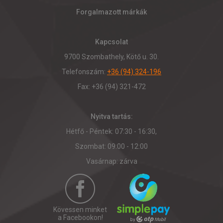
Forgalmazott márkák
Kapcsolat
9700 Szombathely, Kötő u. 30.
Telefonszám:
+36 (94) 324-196
Fax: +36 (94) 321-472
Nyitva tartás:
Hétfő - Péntek: 07:30 - 16:30,
Szombat: 09:00 - 12:00
Vasárnap: zárva
Kövessen minket
a Facebookon!