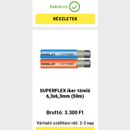
Raktáron
RÉSZLETEK
SUPERFLEX iker tömlő
6,3x6,3mm (50m)
Bruttó: 3.300 Ft
Várható szállítási idő: 2-3 nap