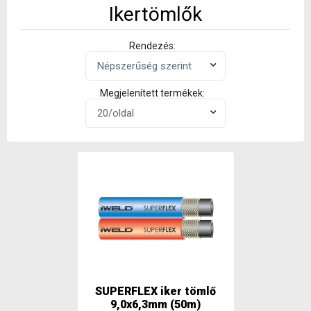
Ikertömlők
Rendezés:
Megjelenített termékek:
SUPERFLEX iker tömlő
9,0x6,3mm (50m)