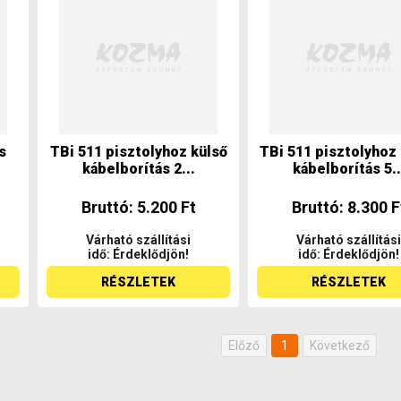
s
TBi 511 pisztolyhoz külső
TBi 511 pisztolyhoz
kábelborítás 2...
kábelborítás 5..
Bruttó: 5.200 Ft
Bruttó: 8.300 F
Várható szállítási
Várható szállítási
idő: Érdeklődjön!
idő: Érdeklődjön!
RÉSZLETEK
RÉSZLETEK
Előző
1
Következő