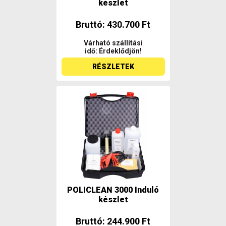
készlet
Bruttó: 430.700 Ft
Várható szállítási
idő: Érdeklődjön!
RÉSZLETEK
POLICLEAN 3000 Induló
készlet
Bruttó: 244.900 Ft