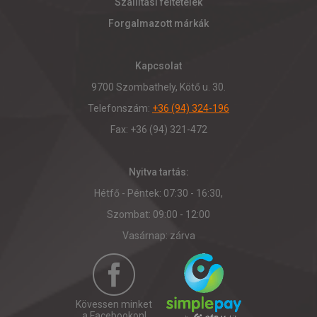
Szállítási feltételek
Forgalmazott márkák
Kapcsolat
9700 Szombathely, Kötő u. 30.
Telefonszám:
+36 (94) 324-196
Fax: +36 (94) 321-472
Nyitva tartás:
Hétfő - Péntek: 07:30 - 16:30,
Szombat: 09:00 - 12:00
Vasárnap: zárva
Kövessen minket
a Facebookon!