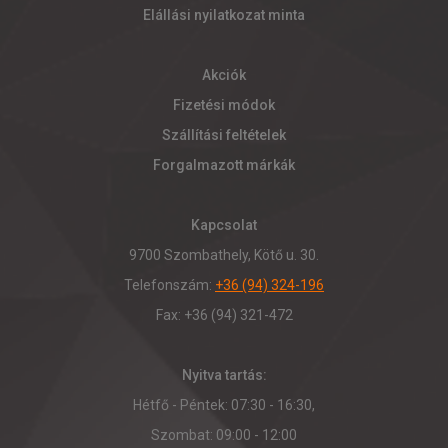
Elállási nyilatkozat minta
Akciók
Fizetési módok
Szállítási feltételek
Forgalmazott márkák
Kapcsolat
9700 Szombathely, Kötő u. 30.
Telefonszám:
+36 (94) 324-196
Fax: +36 (94) 321-472
Nyitva tartás:
Hétfő - Péntek: 07:30 - 16:30,
Szombat: 09:00 - 12:00