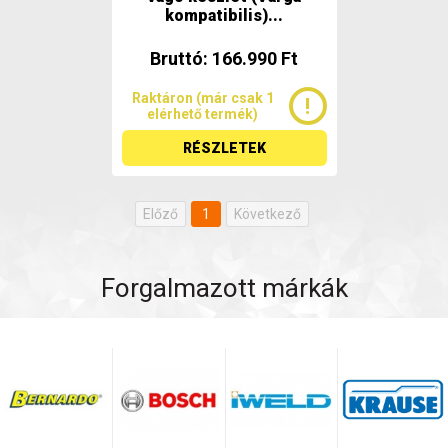
kompatibilis)...
Bruttó: 166.990 Ft
Raktáron (már csak 1
elérhető termék)
RÉSZLETEK
Előző
1
Következő
Forgalmazott márkák