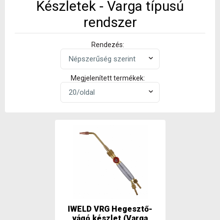
Készletek - Varga típusú
rendszer
Rendezés:
Megjelenített termékek:
IWELD VRG Hegesztő-
vágó készlet (Varga