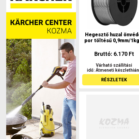
Hegesztő huzal önvéd
por töltésű 0,9mm/1kg.
Bruttó: 6.170 Ft
Várható szállítási
idő: Átmeneti készlethiá
RÉSZLETEK