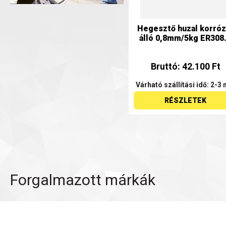
Hegesztő huzal korróz
álló 0,8mm/5kg ER308.
Bruttó: 42.100 Ft
Várható szállítási idő: 2-3 
RÉSZLETEK
Forgalmazott márkák