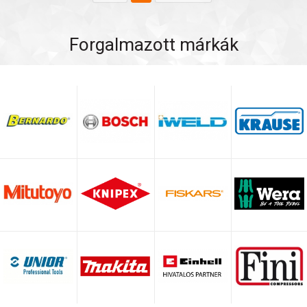
Forgalmazott márkák