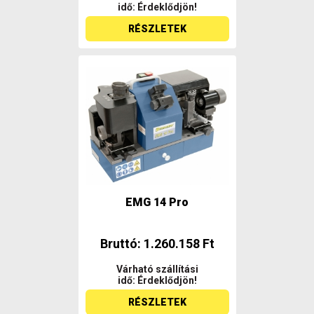
idő: Érdeklődjön!
RÉSZLETEK
EMG 14 Pro
Bruttó: 1.260.158 Ft
Várható szállítási
idő: Érdeklődjön!
RÉSZLETEK