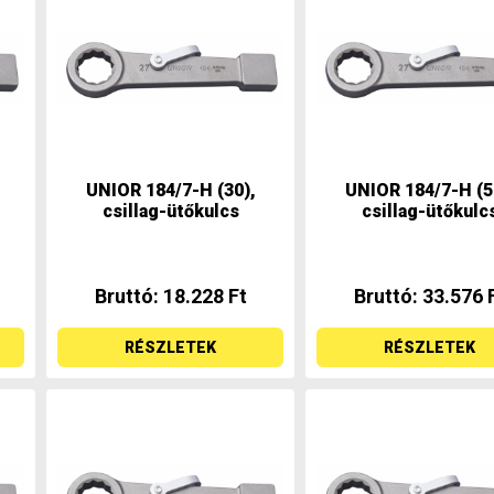
UNIOR 184/7-H (30),
UNIOR 184/7-H (5
csillag-ütőkulcs
csillag-ütőkulc
Bruttó: 18.228 Ft
Bruttó: 33.576 
RÉSZLETEK
RÉSZLETEK