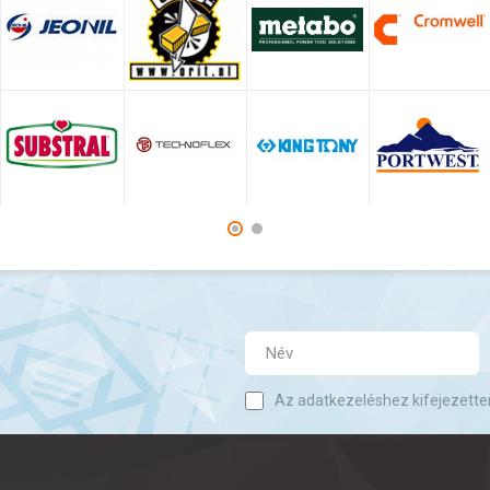
Az adatkezeléshez kifejezette