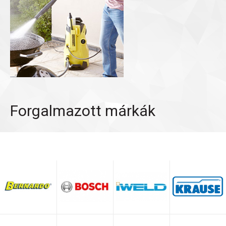
Forgalmazott márkák