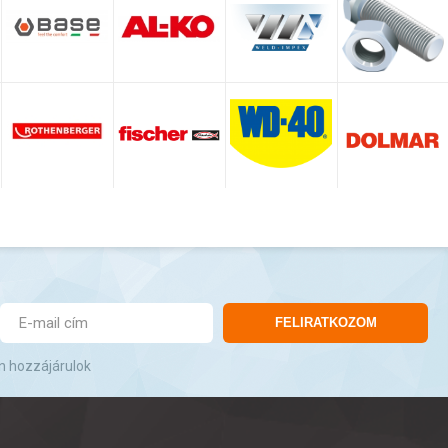
FELIRATKOZOM
n hozzájárulok