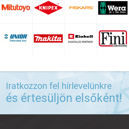
Iratkozzon fel hírlevelünkre
és értesüljön elsőként!