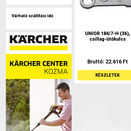
Várható szállítási idő
UNIOR 184/7-H (36),
csillag-ütőkulcs
Bruttó: 22.616 Ft
RÉSZLETEK